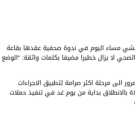
شي مساء اليوم في ندوة صحفية عقدها بقاعة
الصحي لا يزال خطيرا مضيفا بكلمات واثقة: “الوضع
ور الى مرحلة اكثر صرامة لتطبيق الاجراءات
اة بالانطلاق بداية من يوم غد في تنفيذ حملات