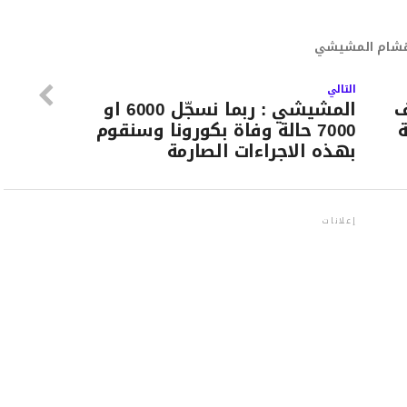
شام المشيشي
التالي
ف
المشيشي : ربما نسجّل 6000 او
7000 حالة وفاة بكورونا وسنقوم
بهذه الاجراءات الصارمة
إعلانات