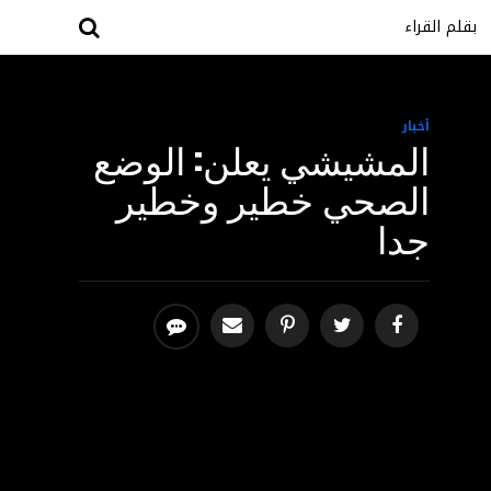
بقلم القراء
أخبار
المشيشي يعلن: الوضع
الصحي خطير وخطير
جدا