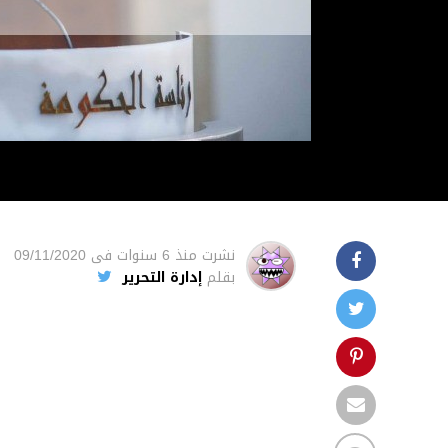
نشرت
منذ 6 سنوات
فى
09/11/2020
بقلم
إدارة التحرير