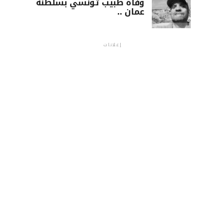
وفاة طبيب تونسي بسلطنة
عمان ..
إعلانات