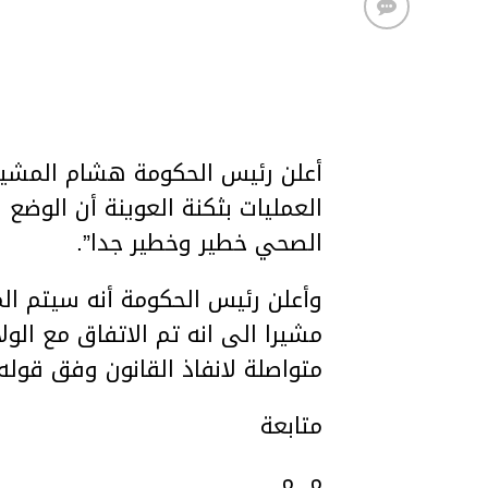
أعلن رئيس الحكومة هشام المشي
العمليات بثكنة العوينة أن الوضع 
الصحي خطير وخطير جدا”.
وأعلن رئيس الحكومة أنه سيتم المر
مشيرا الى انه تم الاتفاق مع الول
متواصلة لانفاذ القانون وفق قوله
متابعة
م. م