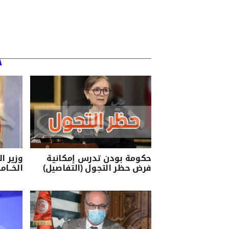
حكومة بودن تدرس إمكانية
وزير ا
فرض حظر التجول (التفاصيل)
الخــام