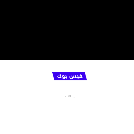
فيس بوك
إعلانات