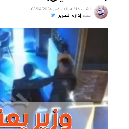
نشرت
منذ سنتين
فى
06/04/2024
بقلم
إدارة التحرير