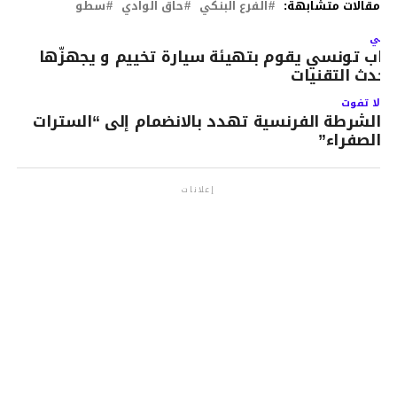
مقالات متشابهة:
الفرع البنكي
حاق الوادي
سطو
لتالي
اب تونسي يقوم بتهيئة سيارة تخييم و يجهزّها
أحدث التقنيات
لا تفوت
الشرطة الفرنسية تهدد بالانضمام إلى “السترات
الصفراء”
إعلانات