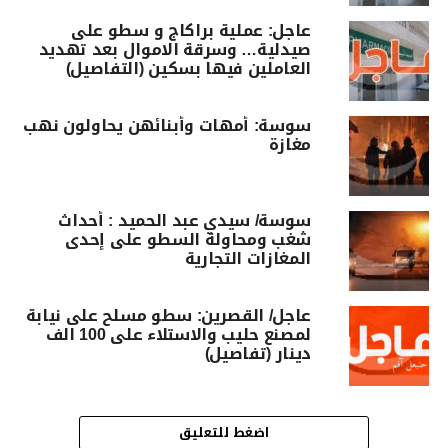
عاجل: عملية براكاج و سطو على
صيدلية… وسرقة الاموال بعد تهديد
العاملين فيها بسكين (التفاصيل)
سوسة: أمهات وأبنائهن يحاولون نهب
مغازة‎
سوسة/ سيدي عبد الحميد : أحداث
شغب ومحاولة السطو على إحدى
المغازات التجارية
عاجل/ القصرين: سطو مسلح على نيابة
لمصنع حليب والاستلاء على 100 الف
دينار (تفاصيل)
اضغط للتعليق