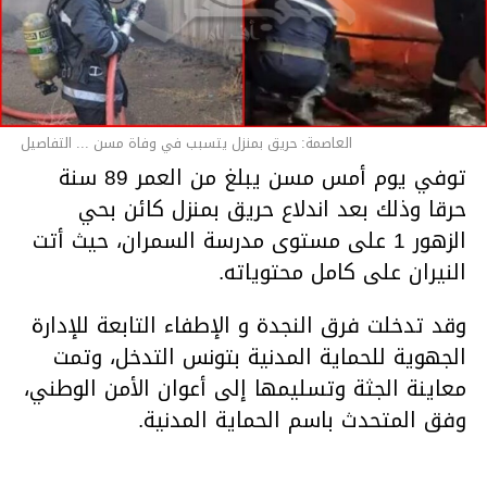
العاصمة: حريق بمنزل يتسبب في وفاة مسن ... التفاصيل
توفي يوم أمس مسن يبلغ من العمر 89 سنة
حرقا وذلك بعد اندلاع حريق بمنزل كائن بحي
الزهور 1 على مستوى مدرسة السمران، حيث أتت
النيران على كامل محتوياته.
وقد تدخلت فرق النجدة و الإطفاء التابعة للإدارة
الجهوية للحماية المدنية بتونس التدخل، وتمت
معاينة الجثة وتسليمها إلى أعوان الأمن الوطني،
وفق المتحدث باسم الحماية المدنية.