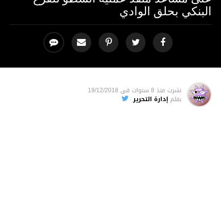
البنكي بحلق الوادي
نشرت
منذ 8 سنوات
فى
19/12/2018
بقلم
إدارة التحرير