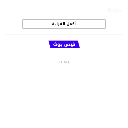
متابعة
أكمل القراءة
قسم الاخبار
فيس بوك
إعلانات
م.م