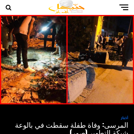
أخبار
المرسى: وفاة طفلة سقطت في بالوعة
شبكة التطهير (صور)