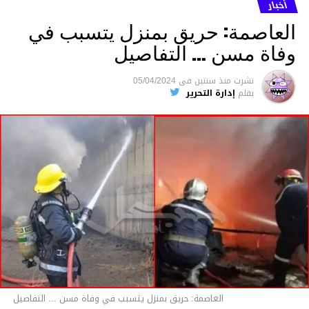
ما نُسبه إليه.
أخبار
العاصمة: حريق بمنزل يتسبب في
وفاة مسن … التفاصيل
متابعة
نشرت
منذ سنتين
فى
05/04/2024
بقلم
إدارة التحرير
قسم الاخبار
العاصمة: حريق بمنزل يتسبب في وفاة مسن ... التفاصيل