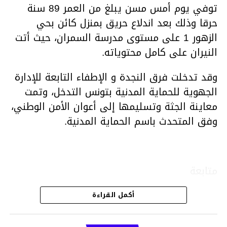
توفي يوم أمس مسن يبلغ من العمر 89 سنة
حرقا وذلك بعد اندلاع حريق بمنزل كائن بحي
الزهور 1 على مستوى مدرسة السمران، حيث أتت
النيران على كامل محتوياته.
وقد تدخلت فرق النجدة و الإطفاء التابعة للإدارة
الجهوية للحماية المدنية بتونس التدخل، وتمت
معاينة الجثة وتسليمها إلى أعوان الأمن الوطني،
وفق المتحدث باسم الحماية المدنية.
متابعة
أكمل القراءة
قسم الاخبار