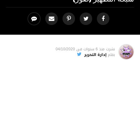
نشرت
منذ 6 سنوات
فى
04/10/2020
بقلم
إدارة التحرير