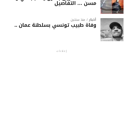
مسن … التفاصيل
أخبار
منذ سنتين
وفاة طبيب تونسي بسلطنة عمان ..
إعلانات