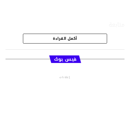
متابعة
أكمل القراءة
قسم الاخبار
فيس بوك
إعلانات
م.م