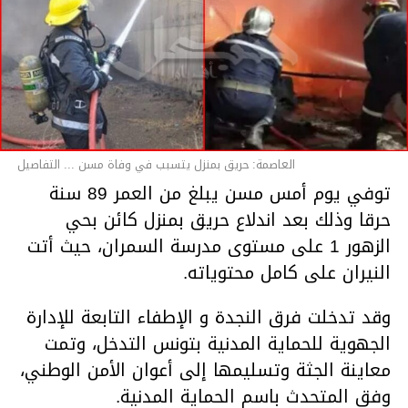
العاصمة: حريق بمنزل يتسبب في وفاة مسن ... التفاصيل
توفي يوم أمس مسن يبلغ من العمر 89 سنة
حرقا وذلك بعد اندلاع حريق بمنزل كائن بحي
الزهور 1 على مستوى مدرسة السمران، حيث أتت
النيران على كامل محتوياته.
وقد تدخلت فرق النجدة و الإطفاء التابعة للإدارة
الجهوية للحماية المدنية بتونس التدخل، وتمت
معاينة الجثة وتسليمها إلى أعوان الأمن الوطني،
وفق المتحدث باسم الحماية المدنية.