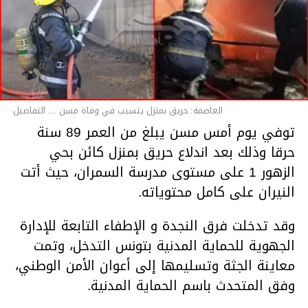
العاصمة: حريق بمنزل يتسبب في وفاة مسن ... التفاصيل
توفي يوم أمس مسن يبلغ من العمر 89 سنة
حرقا وذلك بعد اندلاع حريق بمنزل كائن بحي
الزهور 1 على مستوى مدرسة السمران، حيث أتت
النيران على كامل محتوياته.
وقد تدخلت فرق النجدة و الإطفاء التابعة للإدارة
الجهوية للحماية المدنية بتونس التدخل، وتمت
معاينة الجثة وتسليمها إلى أعوان الأمن الوطني،
وفق المتحدث باسم الحماية المدنية.