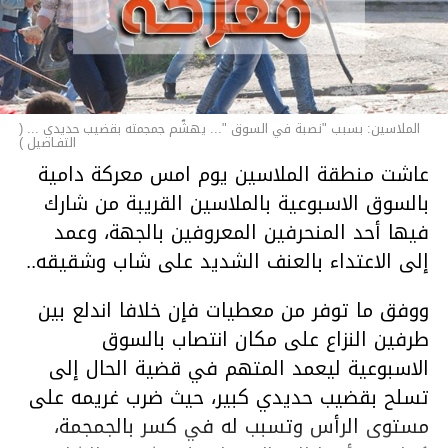
الملاسين: بسبب "نصبة في السوق "... يهشّم جمجمته بقضيب حديدي ... (
التفـاصيل )
عاشت منطقة الملاسين يوم امس معركة دامية
بالسوق الاسبوعية بالملاسين القريبة من شارك
فيها أحد المنحرفين المعروفين بالجهة، وعمد
إلى الاعتداء بالعنف الشديد على شاب وشقيقه..
ووفق ما توفر من معطيات فإن خلافا اندلع بين
طرفين النزاع على مكان انتصاب بالسوق
الاسبوعية ليعمد المتهم في قضية الحال إلى
تسلح بقضيب حديدي كبير، حيث ضرب غريمه على
مستوى الرأس وتسبب له في كسر بالجمجمة،