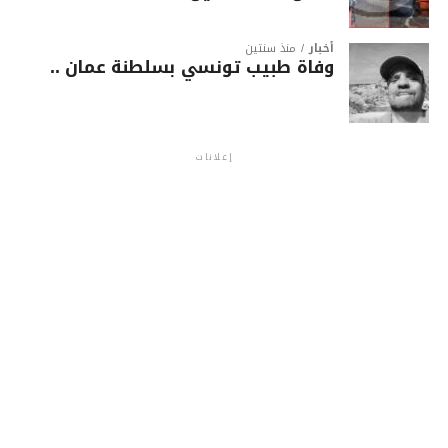
أخبار
منذ سنتين
وفاة طبيب تونسي بسلطنة عمان ..
إعلانات