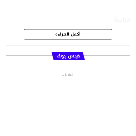
متابعة
أكمل القراءة
قسم الاخبار
فيس بوك
إعلانات
م.م