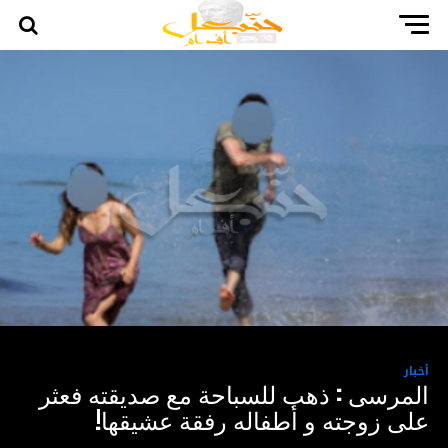
أخبار
المرسى : ذهب للسباحة مع صديقته فعثر
على زوجته و أطفاله رفقة عشيقها!