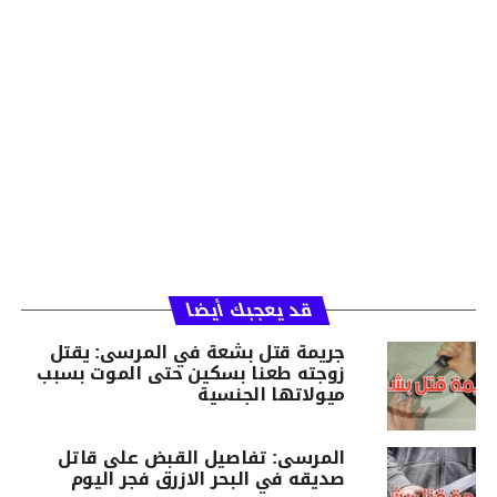
قد يعجبك أيضا
جريمة قتل بشعة في المرسى: يقتل
زوجته طعنا بسكين حتى الموت بسبب
ميولاتها الجنسية
المرسى: تفاصيل القبض على قاتل
صديقه في البحر الازرق فجر اليوم