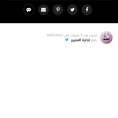
نشرت
منذ 5 سنوات
فى
03/07/2021
بقلم
إدارة التحرير