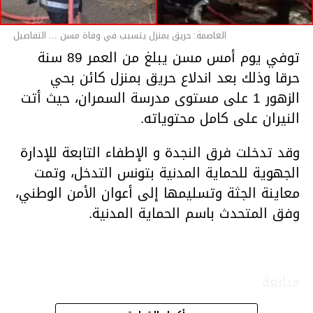
العاصمة: حريق بمنزل يتسبب في وفاة مسن ... التفاصيل
توفي يوم أمس مسن يبلغ من العمر 89 سنة
حرقا وذلك بعد اندلاع حريق بمنزل كائن بحي
الزهور 1 على مستوى مدرسة السمران، حيث أتت
النيران على كامل محتوياته.
وقد تدخلت فرق النجدة و الإطفاء التابعة للإدارة
الجهوية للحماية المدنية بتونس التدخل، وتمت
معاينة الجثة وتسليمها إلى أعوان الأمن الوطني،
وفق المتحدث باسم الحماية المدنية.
متابعة