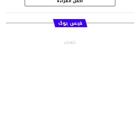
أكمل القراءة
قسم الاخبار
فيس بوك
إعلانات
م.م