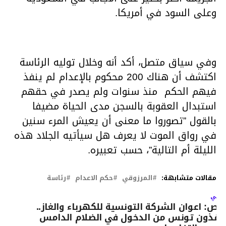
وعلى السود في أمريكا.
وفي سياق متصل، أكد أنه وخلال توليه الرئاسة
اكتشف أن هناك 200 محكوم بالإعدام لم ينفذ
فيهم الحكم منذ سنوات ولم يصدر في حقهم
استبدال العقوبة بالسجن مدى الحياة مضيفا
بالقول ”تصوروا ما معنى أن يعيش المرء سنين
في رواق الموت لا يعرف هل سيأتيه الجلاد هذه
الليلة أم التالية”، حسب تعبيره.
مقالات متشابهة:
المرزوقي
حكم الاعدام
رئاسة
لتالي
اص: اعوان الشركة التونسية للكهرباء والغاز..
نقذون تونس من الدخول في الضلام الدامس