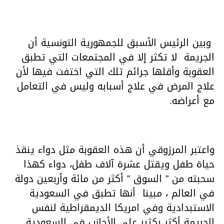
وبين الرئيس الأسبق للجمهورية التونسية أن
الجريمة لا تكثر إلا في المجتمعات التي تطبق
العقوبة وأقلها جرائم تلك التي اختفت فيها لأن
علاج المرض في علاج أسبابه وليس في التعامل
مع أعراضه.
واعتبر المرزوقي أن هذه العقوبة مثل دواء ينقذ
حياة طفل ويقتل عشرة آلاف طفل، دواء كهذا
سحبته من ” السوق ” أكثر من مائة وأربعين دولة
في العالم ، مبينا أنها تطبق في السعودية
الاستبدادية وفي امريكا الديمقراطية لنفس
الجريمة أكثر بكثير على الأجانب في السعودية