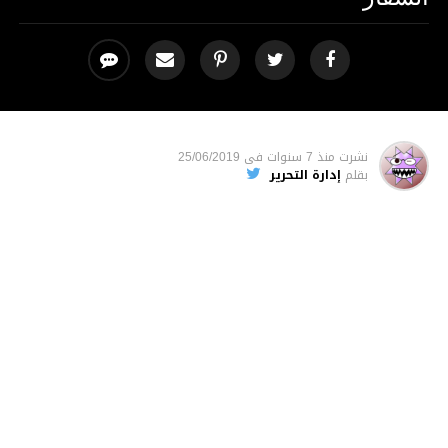
نشرت
منذ 7 سنوات
فى
25/06/2019
بقلم
إدارة التحرير