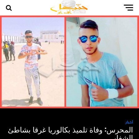
أخبار
المحرس: وفاة تلميذ بكالوريا غرقا بشاطئ
الشفار