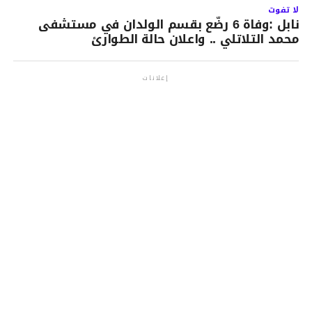
لا تفوت
نابل :وفاة 6 رضّع بقسم الولدان في مستشفى
محمد التلاتلي .. واعلان حالة الطوارئ
إعلانات