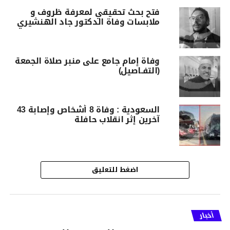
فتح بحث تحقيقي لمعرفة ظروف و
ملابسات وفاة الدكتور جاد الهنشيري
وفاة إمام جامع على منبر صلاة الجمعة
(التفـاصيل)
السعودية : وفاة 8 أشخاص وإصابة 43
آخرين إثر انقلاب حافلة
اضغط للتعليق
أخبار