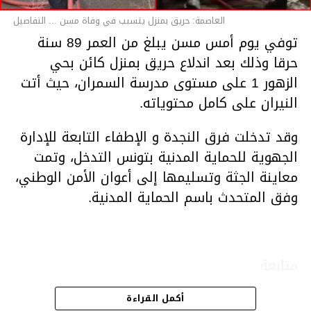
العاصمة: حريق بمنزل يتسبب في وفاة مسن ... التفاصيل
توفي يوم أمس مسن يبلغ من العمر 89 سنة
حرقا وذلك بعد اندلاع حريق بمنزل كائن بحي
الزهور 1 على مستوى مدرسة السمران، حيث أتت
النيران على كامل محتوياته.
وقد تدخلت فرق النجدة و الإطفاء التابعة للإدارة
الجهوية للحماية المدنية بتونس التدخل، وتمت
معاينة الجثة وتسليمها إلى أعوان الأمن الوطني،
وفق المتحدث باسم الحماية المدنية.
متابعة
أكمل القراءة