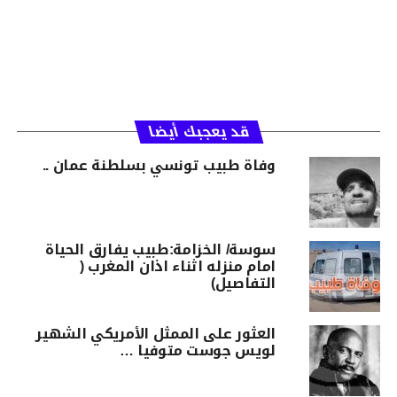
قد يعجبك أيضا
وفاة طبيب تونسي بسلطنة عمان ..
سوسة/ الخزامة:طبيب يفارق الحياة
امام منزله اثناء اذان المغرب (
التفاصيل)
العثور على الممثل الأمريكي الشهير
لويس جوست متوفيا …