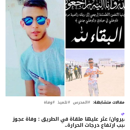
مقالات متشابهة:
المحرس
تلميذ
وفاة
لتالي
لقيروان/ عثر عليها ملقاة في الطريق : وفاة عجوز
سبب ارتفاع درجات الحرارة..