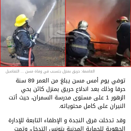
العاصمة: حريق بمنزل يتسبب في وفاة مسن ... التفاصيل
توفي يوم أمس مسن يبلغ من العمر 89 سنة
حرقا وذلك بعد اندلاع حريق بمنزل كائن بحي
الزهور 1 على مستوى مدرسة السمران، حيث أتت
النيران على كامل محتوياته.
وقد تدخلت فرق النجدة و الإطفاء التابعة للإدارة
الجهوية للحماية المدنية بتونس التدخل، وتمت