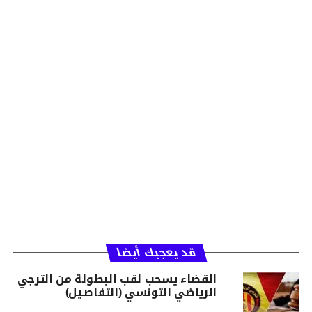
قد يعجبك أيضا
القضاء يسحب لقب البطولة من الترجي
الرياضي التونسي (التفاصـيل)