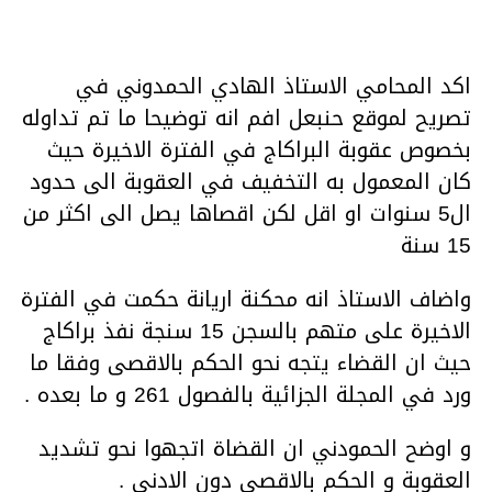
اكد المحامي الاستاذ الهادي الحمدوني في
تصريح لموقع حنبعل افم انه توضيحا ما تم تداوله
بخصوص عقوبة البراكاج في الفترة الاخيرة حيث
كان المعمول به التخفيف في العقوبة الى حدود
ال5 سنوات او اقل لكن اقصاها يصل الى اكثر من
15 سنة
واضاف الاستاذ انه محكنة اريانة حكمت في الفترة
الاخيرة على متهم بالسجن 15 سنجة نفذ براكاج
حيث ان القضاء يتجه نحو الحكم بالاقصى وفقا ما
ورد في المجلة الجزائية بالفصول 261 و ما بعده .
و اوضح الحمودني ان القضاة اتجهوا نحو تشديد
العقوبة و الحكم بالاقصى دون الادنى .