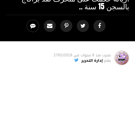
بالسجن 15 سنة ..
نشرت
منذ 8 سنوات
فى
27/01/2019
بقلم
إدارة التحرير