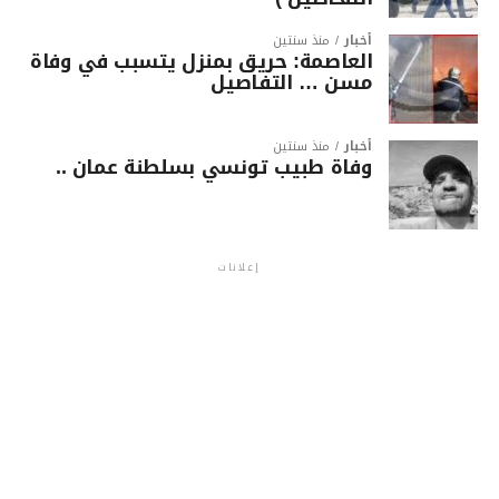
أخبار
منذ سنتين
العاصمة: حريق بمنزل يتسبب في وفاة
مسن … التفاصيل
أخبار
منذ سنتين
وفاة طبيب تونسي بسلطنة عمان ..
إعلانات