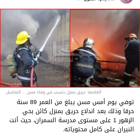
قسم الاخبار
العاصمة: حريق بمنزل يتسبب في وفاة مسن ... التفاصيل
توفي يوم أمس مسن يبلغ من العمر 89 سنة
حرقا وذلك بعد اندلاع حريق بمنزل كائن بحي
الزهور 1 على مستوى مدرسة السمران، حيث أتت
النيران على كامل محتوياته.