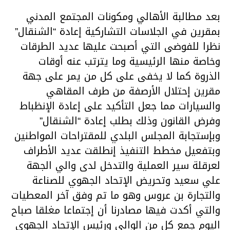
بعد مطالبة الأهالي ومكونات المجتمع المدني
بمقرين في الجلاسات التشاركية إعادة “الشنقال”
نظرا للفوضى التي أصبحت عليها عديد الطرقات
وخاصة منها الرئيسية وما يترتب عنه أوقات
الذروة كما لا يخفى على كل من يمر على جهة
مقرين إحتلال الأرصفة من طرف المقاهي
والسيارات مما جعل التأكيد على إعادة الإنظباط
وفرض القانون وذلك بطلب إعادة “الشنقال”
وبإستجابة المجلس البلدي للمقتراحات المواطنين
وبتفعيل مخطط التنفيذ إنطلقت عديد الأطراف
لعرقلة سير العملية والتدخل لدى والي الجهة
علي سعيد وتحريض الإتحاد الجهوي للصناعة
والتجارة بن عروس وهو ما تم وفق آخر المعطيات
والتي أكدت فيها مصادرنا أن إجتماعا مغلقا صباح
اليوم جمع كل من الوالي ورئيس الإتحاد الجهوي