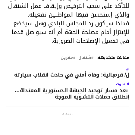
للتأكد على سحب الترخيص وإيقاف عمل الشنقال
والذي إستحسن فيها المواطنين تفعيله.
فماذا سيكون رد المجلس البلدي وهل سيخضع
للإبتزاز أمام مصلحة الجهة أم أنه سيواصل قدما
في تفعيل الإصلاحات الضرورية.
مقالات متشابهة:
شنقال
مقرين
لتالي
ابل/ قرمبالية: وفاة أمني في حادث انقلاب سيارته
لا تفوت
بعد مسار توحيد الجبهة الدستورية المعتدلة…
إنطلاق حملات التشويه الموجة
إعلانات