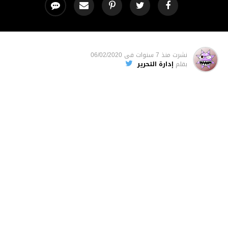
نشرت
منذ 7 سنوات
فى
06/02/2020
بقلم
إدارة التحرير