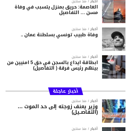
أخبار
منذ سنتين
العاصمة: حريق بمنزل يتسبب في وفاة
مسن … التفاصيل
أخبار
منذ سنتين
وفاة طبيب تونسي بسلطنة عمان ..
أخبار
منذ سنتين
ابطاقة ايداع بالسجن في حق 5 امنيين من
بينهم رئيس فرقة ( التفاصيل)
أخبار عاجلة
أخبار
منذ سنتين
وزير يعنف زوجته إلى حد الموت …
(التفاصــيل)
أخبار
منذ سنتين