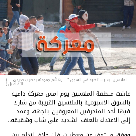
الملاسين: بسبب "نصبة في السوق "... يهشّم جمجمته بقضيب حديدي ... (
التفـاصيل )
عاشت منطقة الملاسين يوم امس معركة دامية
بالسوق الاسبوعية بالملاسين القريبة من شارك
فيها أحد المنحرفين المعروفين بالجهة، وعمد
إلى الاعتداء بالعنف الشديد على شاب وشقيقه..
ووفق ما توفر من معطيات فإن خلافا اندلع بين