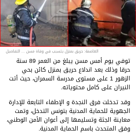
العاصمة: حريق بمنزل يتسبب في وفاة مسن ... التفاصيل
توفي يوم أمس مسن يبلغ من العمر 89 سنة
حرقا وذلك بعد اندلاع حريق بمنزل كائن بحي
الزهور 1 على مستوى مدرسة السمران، حيث أتت
النيران على كامل محتوياته.
وقد تدخلت فرق النجدة و الإطفاء التابعة للإدارة
الجهوية للحماية المدنية بتونس التدخل، وتمت
معاينة الجثة وتسليمها إلى أعوان الأمن الوطني،
وفق المتحدث باسم الحماية المدنية.