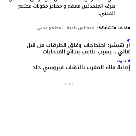
طرف المتحدثين معهم و مصادر مكونات مجتمع
المدني.
مقالات متشابهة:
مجالس بلدية
مجتمع مدني
لتالي
وار هيشر: احتجاجات وغلق الطرقات من قبل
لاهالي .. بسبب تلاعب بنتائج الانتخابات
لا تفوت
إصابة ملك المغرب بالتهاب فيروسي حاد
إعلانات