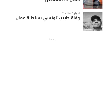
أخبار
منذ سنتين
وفاة طبيب تونسي بسلطنة عمان ..
إعلانات