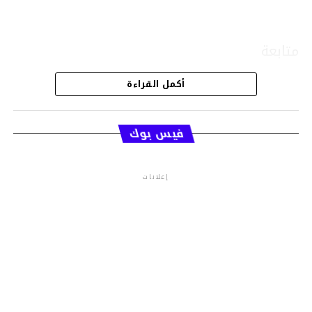
متابعة
أكمل القراءة
قسم الاخبار
فيس بوك
إعلانات
م.م