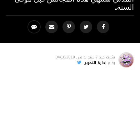
السنة.
نشرت
منذ 7 سنوات
فى
04/10/2019
بقلم
إدارة التحرير