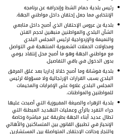
رئيس بلدية حمام الشط وإنحرافه عن برنامجه
الإنتخابي مما جعل إحتقان داخل مواطني الجهة.
بلدية بن عروس الإحتقان الذي أصبح داخل متابعي
الشأن البلدي والمواطنين منبهين لحجم الفتن
والنميمة والإزدواجية لرئيس المجلس البلدي
ومحاولات الحملات الشعبوية المنتهجة في التواصل
مع مواطني الجهة وهو ما أصبح محل إنتقاد يومي
بدون الدخول في باقي التفاصيل.
بلدية فوشانة وما أصبح خلالا إداريا بعد غلق المرفق
البلدي بسبب القرارات الإرتجالية ولا مسؤولة لرئيس
المجلس البلدي علاوة على الإضرابات والمخيمات
للمواطنين والمواطنات.
بلدية الزهراء والصيغة المفيوزية التي أصبحت عليها
جراء التفرد بالرأي وعمليات التهديد المبطنة التي
تطال عديد أبناء الجهة بطريقة غير مباشرة وخاصة
الإنحياز في تطبيق القانون بين المتساكنين والأهالي
والتجار وحالات الإحتقان المتواصلة بين المستشارين