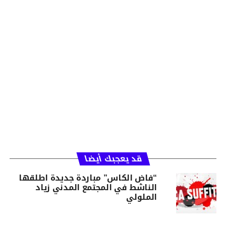
قد يعجبك أيضا
“فاض الكاس” مباردة جديدة اطلقها
الناشط في المجتمع المدني زياد
الملولي