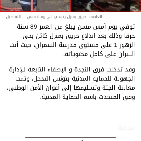
العاصمة: حريق بمنزل يتسبب في وفاة مسن ... التفاصيل
توفي يوم أمس مسن يبلغ من العمر 89 سنة
حرقا وذلك بعد اندلاع حريق بمنزل كائن بحي
الزهور 1 على مستوى مدرسة السمران، حيث أتت
النيران على كامل محتوياته.
وقد تدخلت فرق النجدة و الإطفاء التابعة للإدارة
الجهوية للحماية المدنية بتونس التدخل، وتمت
معاينة الجثة وتسليمها إلى أعوان الأمن الوطني،
وفق المتحدث باسم الحماية المدنية.
متابعة