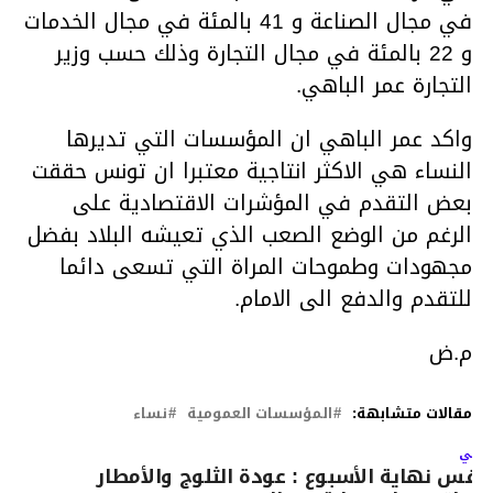
في مجال الصناعة و 41 بالمئة في مجال الخدمات
و 22 بالمئة في مجال التجارة وذلك حسب وزير
التجارة عمر الباهي.
واكد عمر الباهي ان المؤسسات التي تديرها
النساء هي الاكثر انتاجية معتبرا ان تونس حققت
بعض التقدم في المؤشرات الاقتصادية على
الرغم من الوضع الصعب الذي تعيشه البلاد بفضل
مجهودات وطموحات المراة التي تسعى دائما
للتقدم والدفع الى الامام.
م.ض
مقالات متشابهة:
المؤسسات العمومية
نساء
لتالي
قس نهاية الأسبوع : عودة الثلوج والأمطار