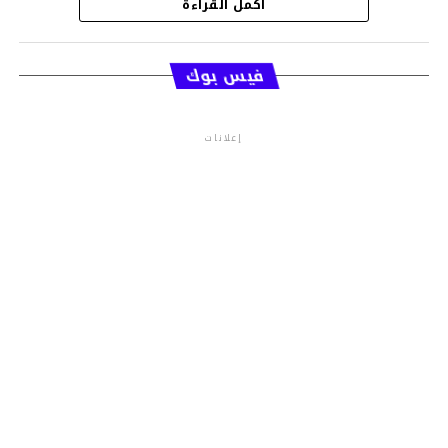
أكمل القراءة
قسم الاخبار
فيس بوك
إعلانات
م.م