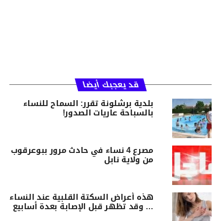
قد يعجبك أيضا
بلدية برشلونة تقرر: السماح للنساء
بالسباحة عاريات الصدور!
مصرع 4 نساء في حادث مرور‎ ببوعرقوب
من ولاية نابل
هذه أعراض السكتة القلبية عند النساء
… وقد تظهر قبل الإصابة بعدة أسابيع