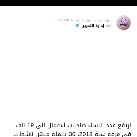
نشرت
منذ 8 سنوات
فى
30/01/2019
بقلم
إدارة التحرير
ارتفع عدد النساء صاحبات الاعمال الى 19 الف
في مزفة سنة 2018، 36 بالمئة منهن ناشطات