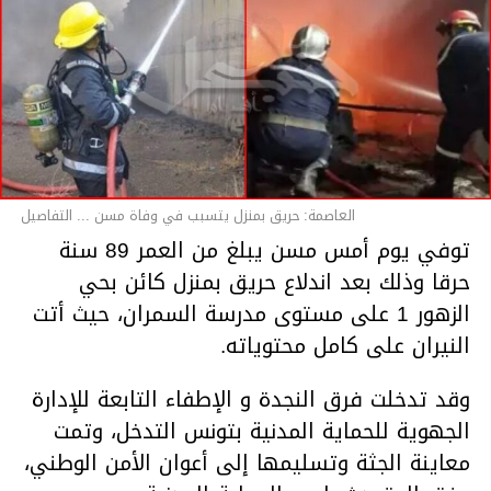
العاصمة: حريق بمنزل يتسبب في وفاة مسن ... التفاصيل
توفي يوم أمس مسن يبلغ من العمر 89 سنة
حرقا وذلك بعد اندلاع حريق بمنزل كائن بحي
الزهور 1 على مستوى مدرسة السمران، حيث أتت
النيران على كامل محتوياته.
وقد تدخلت فرق النجدة و الإطفاء التابعة للإدارة
الجهوية للحماية المدنية بتونس التدخل، وتمت
معاينة الجثة وتسليمها إلى أعوان الأمن الوطني،