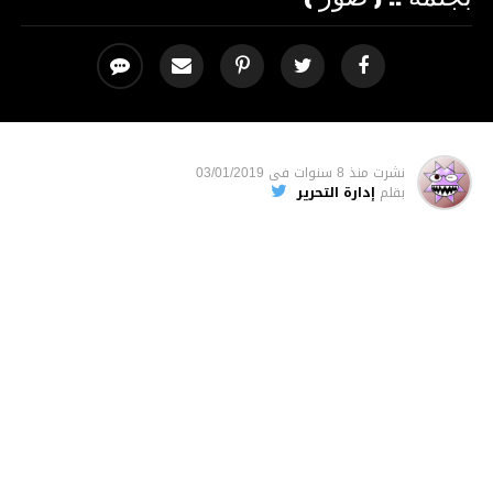
نشرت
منذ 8 سنوات
فى
03/01/2019
بقلم
إدارة التحرير