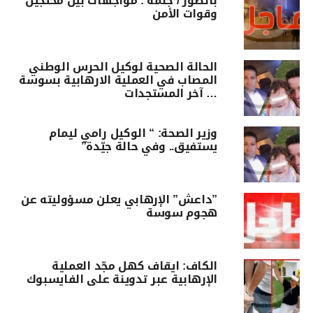
بالصور / جلمة : مواجهات بين محتجين
وقوات الأمن
الحالة الصحية لوكيل الحرس الوطني
المصاب في العملية الارهابية بسوسة
… آخر المستجدات
وزير الصحة: “ الوكيل رامي ليمام
يستفيق.. وفي حالة جيّدة”
”داعش” الإرهابي يعلن مسؤوليته عن
هجوم سوسة
الكاف: ايقاف كهل مجّد العملية
الإرهابية عبر تدوينة على الفايسبوك