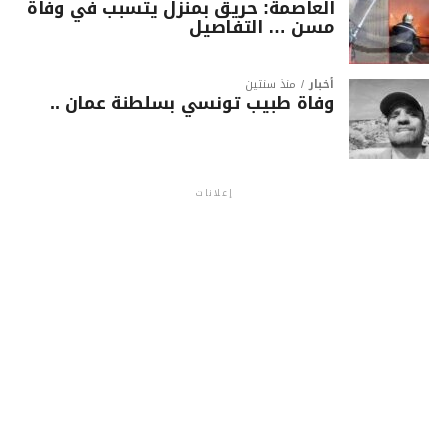
العاصمة: حريق بمنزل يتسبب في وفاة
مسن … التفاصيل
أخبار
منذ سنتين
وفاة طبيب تونسي بسلطنة عمان ..
إعلانات