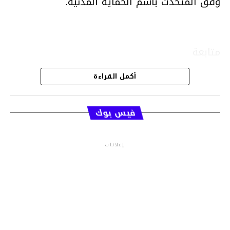
وفق المتحدث باسم الحماية المدنية.
متابعة
أكمل القراءة
قسم الاخبار
فيس بوك
إعلانات
م.م