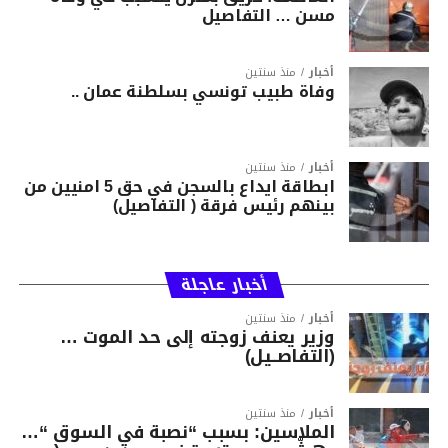
مسن … التفاصيل
أخبار
منذ سنتين
وفاة طبيب تونسي بسلطنة عمان ..
أخبار
منذ سنتين
ابطاقة ايداع بالسجن في حق 5 امنيين من
بينهم رئيس فرقة ( التفاصيل)
أخبار عاجلة
أخبار
منذ سنتين
وزير يعنف زوجته إلى حد الموت …
(التفاصــيل)
أخبار
منذ سنتين
الملاسين: بسبب “نصبة في السوق “…