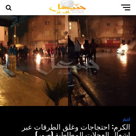
أخبار
الكرم: احتجاجات وغلق الطرقات عبر
اشعال العجلات المطاطية (صور)