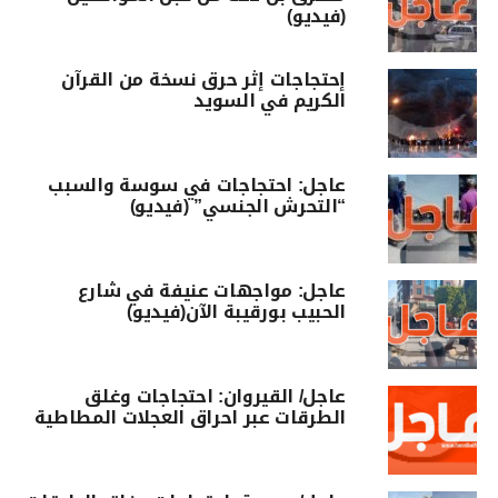
(فيديو)
إحتجاجات إثر حرق نسخة من القرآن
الكريم في السويد
عاجل: احتجاجات في سوسة والسبب
“التحرش الجنسي” (فيديو)
عاجل: مواجهات عنيفة في شارع
الحبيب بورقيبة الآن(فيديو)
عاجل/ القيروان: احتجاجات وغلق
الطرقات عبر احراق العجلات المطاطية