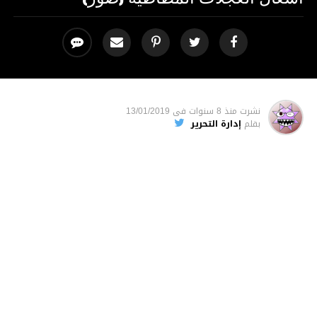
نشرت
منذ 8 سنوات
فى
13/01/2019
بقلم
إدارة التحرير