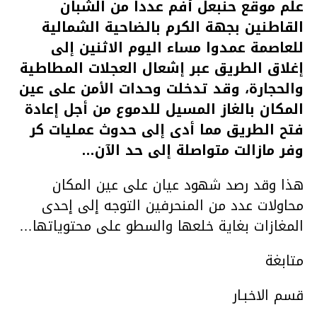
علم موقع حنبعل أفم عددا من الشبان
القاطنين بجهة الكرم بالضاحية الشمالية
للعاصمة عمدوا مساء اليوم الاثنين إلى
إغلاق الطريق عبر إشعال العجلات المطاطية
والحجارة، وقد تدخلت وحدات الأمن على عين
المكان بالغاز المسيل للدموع من أجل إعادة
فتح الطريق مما أدى إلى حدوث عمليات كر
وفر مازالت متواصلة إلى حد الآن…
هذا وقد رصد شهود عيان على عين المكان
محاولات عدد من المنحرفين التوجه إلى إحدى
المغازات بغاية خلعها والسطو على محتوياتها…
متابغة
قسم الاخبـار