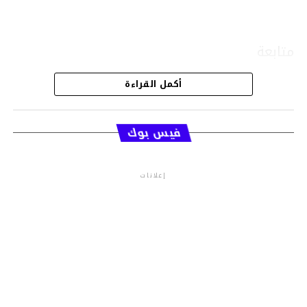
متابعة
أكمل القراءة
قسم الاخبار
فيس بوك
إعلانات
م.م