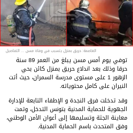
العاصمة: حريق بمنزل يتسبب في وفاة مسن ... التفاصيل
توفي يوم أمس مسن يبلغ من العمر 89 سنة
حرقا وذلك بعد اندلاع حريق بمنزل كائن بحي
الزهور 1 على مستوى مدرسة السمران، حيث أتت
النيران على كامل محتوياته.
وقد تدخلت فرق النجدة و الإطفاء التابعة للإدارة
الجهوية للحماية المدنية بتونس التدخل، وتمت
معاينة الجثة وتسليمها إلى أعوان الأمن الوطني،
وفق المتحدث باسم الحماية المدنية.