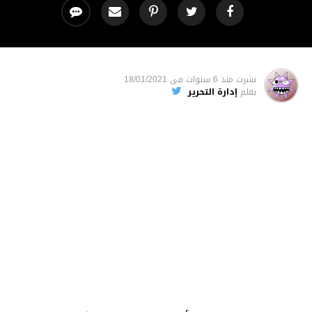
نشرت
منذ 6 سنوات
فى
18/01/2021
بقلم
إدارة التحرير