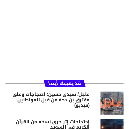
قد يعجبك أيضا
عاجل/ سيدي حسين: احتجاجات وغلق
مفترق بن دحة من قبل المواطنين
(فيديو)
إحتجاجات إثر حرق نسخة من القرآن
الكريم في السويد