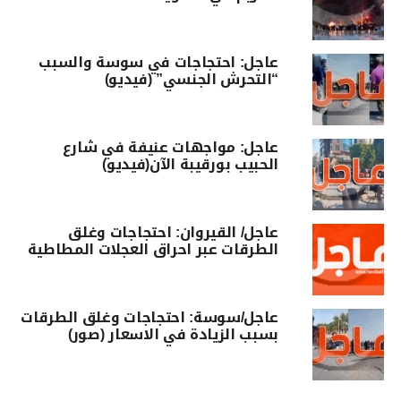
عاجل: احتجاجات في سوسة والسبب
“التحرش الجنسي” (فيديو)
عاجل: مواجهات عنيفة في شارع
الحبيب بورقيبة الآن(فيديو)
عاجل/ القيروان: احتجاجات وغلق
الطرقات عبر احراق العجلات المطاطية
عاجل/سوسة: احتجاجات وغلق الطرقات
بسبب الزيادة في الاسعار (صور)