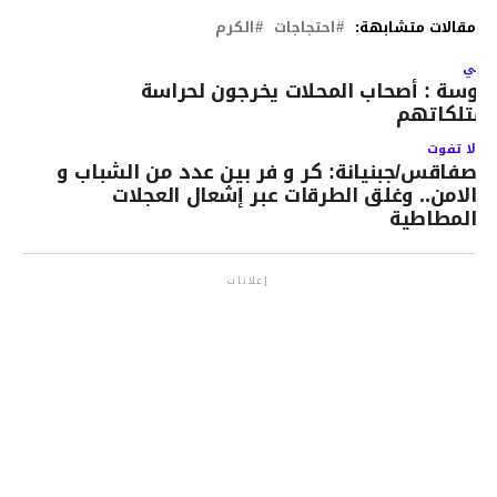
مقالات متشابهة:
احتجاجات
الكرم
لتالي
وسة : أصحاب المحلات يخرجون لحراسة
متلكاتهم
لا تفوت
صفاقس/جبنيانة: كر و فر بين عدد من الشباب و
الامن.. وغلق الطرقات عبر إشعال العجلات
المطاطية
إعلانات