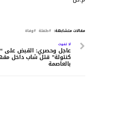
مقالات متشابهة:
طفلة
وفاة
لا تفوت
عاجل وحصري: القبض على “
كنتولة” قتل شاب داخل مق
بالعاصمة