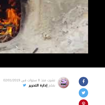
نشرت
منذ 8 سنوات
فى
02/01/2019
بقلم
إدارة التحرير