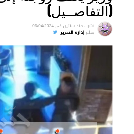
(التفاصــيل)
نشرت
منذ سنتين
فى
06/04/2024
بقلم
إدارة التحرير