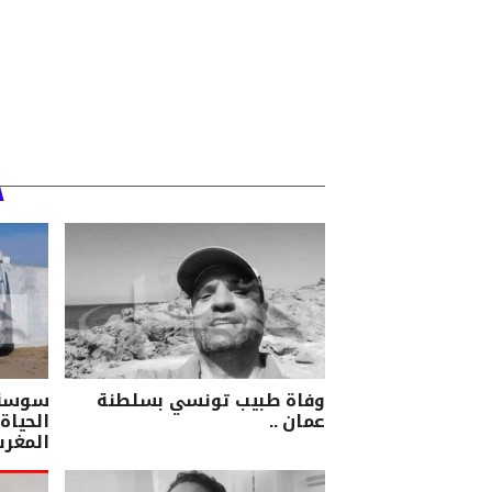
وفاة طبيب تونسي بسلطنة
سوسة/ 
عمان ..
الحياة 
المغرب