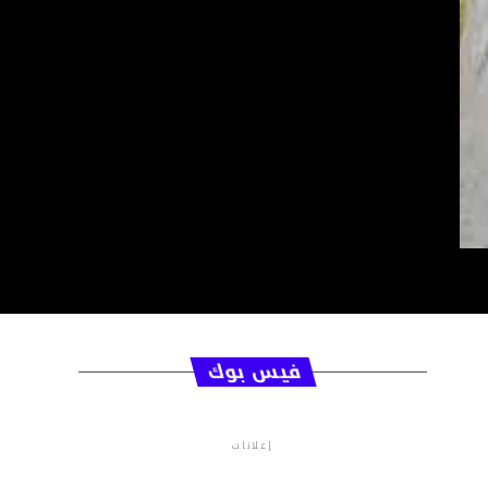
فيس بوك
إعلانات