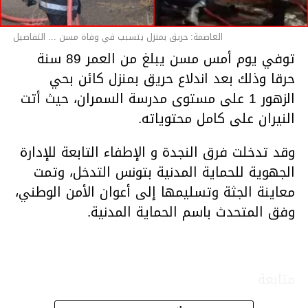
العاصمة: حريق بمنزل يتسبب في وفاة مسن ... التفاصيل
توفي يوم أمس مسن يبلغ من العمر 89 سنة
حرقا وذلك بعد اندلاع حريق بمنزل كائن بحي
الزهور 1 على مستوى مدرسة السمران، حيث أتت
النيران على كامل محتوياته.
وقد تدخلت فرق النجدة و الإطفاء التابعة للإدارة
الجهوية للحماية المدنية بتونس التدخل، وتمت
معاينة الجثة وتسليمها إلى أعوان الأمن الوطني،
وفق المتحدث باسم الحماية المدنية.
متابعة