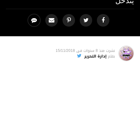
يتدخّل
نشرت
منذ 8 سنوات
فى
15/11/2018
بقلم
إدارة التحرير