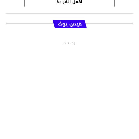
أكمل القراءة
قسم الاخبار
فيس بوك
إعلانات
م.م