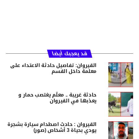
قد يعجبك أيضا
القيروان: تفاصيل حادثة الاعتداء على
معلمة داخل القسم
حادثة غريبة .. معلّم يغتصب حمار و
يعذبها في القيروان
القيروان : حادث اصطدام سيارة بشجرة
يودي بحياة 3 أشخاص (صور)