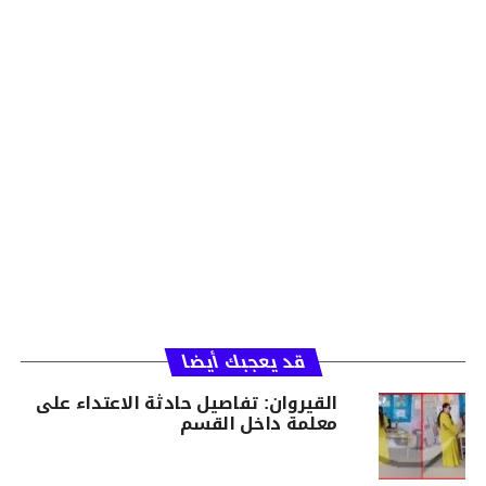
قد يعجبك أيضا
القيروان: تفاصيل حادثة الاعتداء على
معلمة داخل القسم