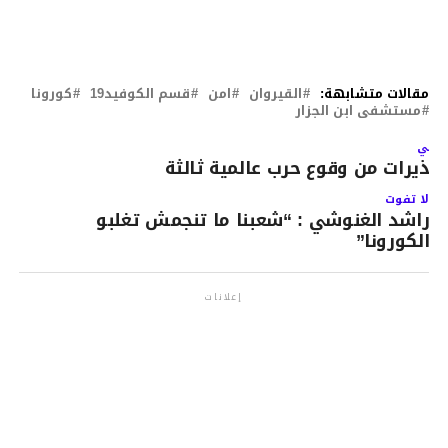
مقالات متشابهة:
القيروان
امن
قسم الكوفيد19
كورونا
مستشفى ابن الجزار
لتالي
حذيرات من وقوع حرب عالمية ثالثة
لا تفوت
راشد الغنوشي : “شعبنا ما تنجمش تغلبو
الكورونا”
إعلانات