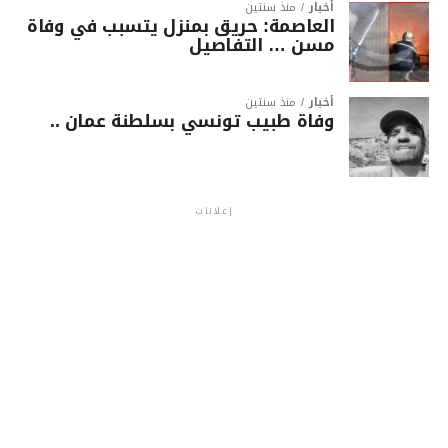
أخبار
منذ سنتين
العاصمة: حريق بمنزل يتسبب في وفاة
مسن … التفاصيل
أخبار
منذ سنتين
وفاة طبيب تونسي بسلطنة عمان ..
إعلانات