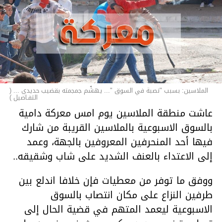
الملاسين: بسبب "نصبة في السوق "... يهشّم جمجمته بقضيب حديدي ... (
التفـاصيل )
عاشت منطقة الملاسين يوم امس معركة دامية
بالسوق الاسبوعية بالملاسين القريبة من شارك
فيها أحد المنحرفين المعروفين بالجهة، وعمد
إلى الاعتداء بالعنف الشديد على شاب وشقيقه..
ووفق ما توفر من معطيات فإن خلافا اندلع بين
طرفين النزاع على مكان انتصاب بالسوق
الاسبوعية ليعمد المتهم في قضية الحال إلى