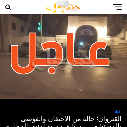
أخبار
القيروان: حالة من الاحتقان والفوضى
بالمستشفى… ورشق دورية أمنية بالحجارة