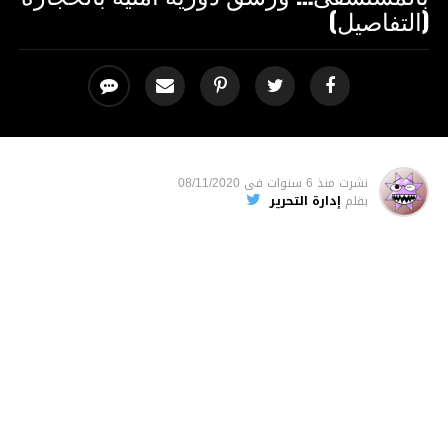
(التفاصيل)
نشرت
منذ 6 سنوات
فى
08/11/2020
بقلم
إدارة التحرير