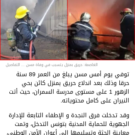
العاصمة: حريق بمنزل يتسبب في وفاة مسن ... التفاصيل
توفي يوم أمس مسن يبلغ من العمر 89 سنة
حرقا وذلك بعد اندلاع حريق بمنزل كائن بحي
الزهور 1 على مستوى مدرسة السمران، حيث أتت
النيران على كامل محتوياته.
وقد تدخلت فرق النجدة و الإطفاء التابعة للإدارة
الجهوية للحماية المدنية بتونس التدخل، وتمت
معاينة الجثة وتسليمها إلى أعوان الأمن الوطني،