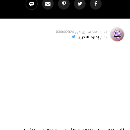
نشرت
منذ سنتين
فى
03/04/2024
بقلم
إدارة التحرير