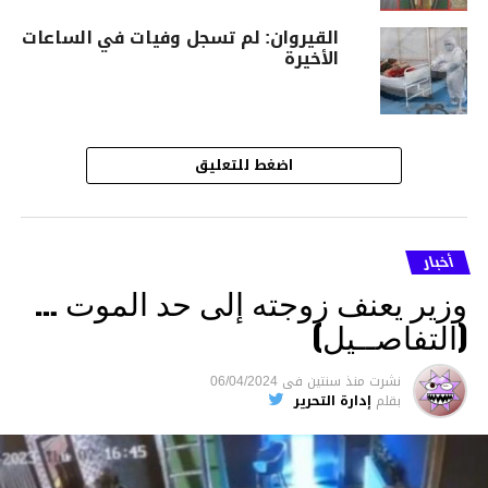
القيروان: لم تسجل وفيات في الساعات
الأخيرة
اضغط للتعليق
أخبار
وزير يعنف زوجته إلى حد الموت …
(التفاصــيل)
نشرت
منذ سنتين
فى
06/04/2024
بقلم
إدارة التحرير