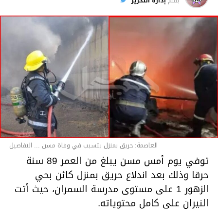
بقلم
إدارة التحرير
قسم الاخبار
العاصمة: حريق بمنزل يتسبب في وفاة مسن ... التفاصيل
توفي يوم أمس مسن يبلغ من العمر 89 سنة
حرقا وذلك بعد اندلاع حريق بمنزل كائن بحي
الزهور 1 على مستوى مدرسة السمران، حيث أتت
النيران على كامل محتوياته.