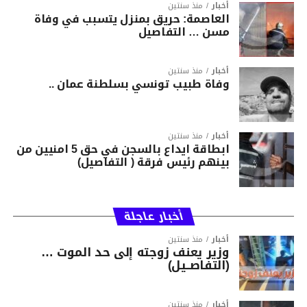
أخبار
منذ سنتين
العاصمة: حريق بمنزل يتسبب في وفاة
مسن … التفاصيل
أخبار
منذ سنتين
وفاة طبيب تونسي بسلطنة عمان ..
أخبار
منذ سنتين
ابطاقة ايداع بالسجن في حق 5 امنيين من
بينهم رئيس فرقة ( التفاصيل)
أخبار عاجلة
أخبار
منذ سنتين
وزير يعنف زوجته إلى حد الموت …
(التفاصــيل)
أخبار
منذ سنتين