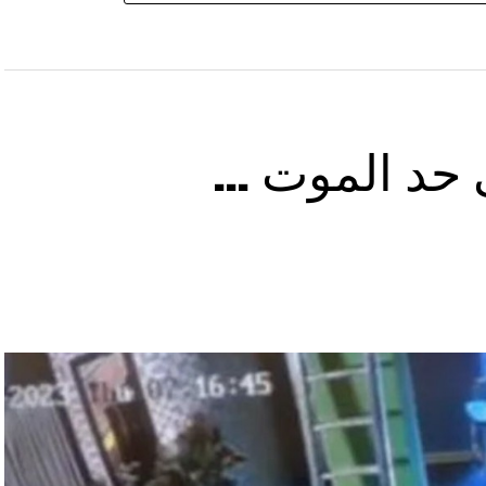
ى حد الموت …