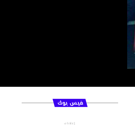
فيس بوك
إعلانات