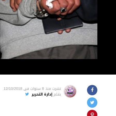
نشرت
منذ 8 سنوات
فى
12/10/2018
بقلم
إدارة التحرير