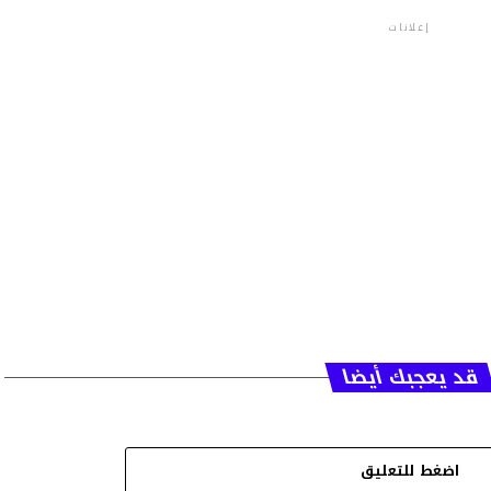
إعلانات
قد يعجبك أيضا
اضغط للتعليق