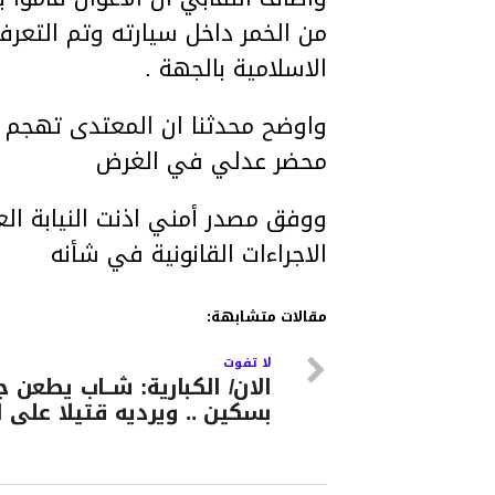
من الخمر داخل سيارته وتم التعر
الاسلامية بالجهة .
واوضح محدثنا ان المعتدى تهجم أي
محضر عدلي في الغرض
ووفق مصدر أمني اذنت النيابة الع
الاجراءات القانونية في شأنه
مقالات متشابهة:
لا تفوت
الان/ الكبارية: شــاب يطعن جـ
بسكين .. ويرديه قتيلا على ا