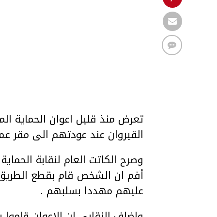
تعرض منذ قليل اعوان الحماية ال
القيروان عند عودتهم الى مقر عمله
وصرح الكاتت العام لنقابة الحماية
أفم ان الشخص قام بقطع الطريق ا
عليهم مهددا بسلبهم .
واضاف النقابي ان الاعوان قاموا 