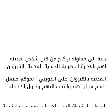
مدنية الى محاولة براكاج من قبل شخص بمدينة
م بالادارة الجهوية للحماية المدنية بالقيروان .
 المدنية بالقيروان “على الذويبي ” لموقع حنبعل
مام سياريتهم واقترب اليهم وحاول الاعتداء
بالاتصال بالشرطة التي حلت على فور وحجزت كمية