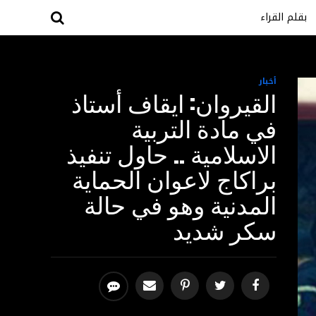
بقلم القراء
أخبار
القيروان: ايقاف أستاذ
في مادة التربية
الاسلامية .. حاول تنفيذ
براكاج لاعوان الحماية
المدنية وهو في حالة
سكر شديد