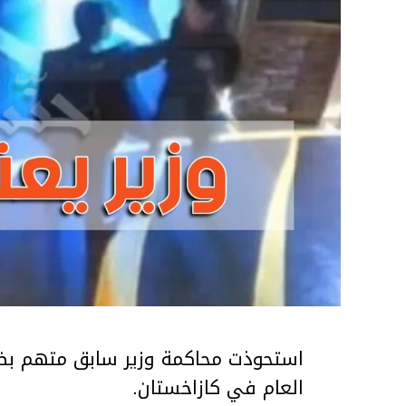
استحوذت محاكمة وزير سابق متهم بضر
العام في كازاخستان.