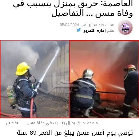
العاصمة: حريق بمنزل يتسبب في
وفاة مسن … التفاصيل
متابعة
نشرت
منذ سنتين
فى
05/04/2024
بقلم
إدارة التحرير
قسم الاخبار
العاصمة: حريق بمنزل يتسبب في وفاة مسن ... التفاصيل
توفي يوم أمس مسن يبلغ من العمر 89 سنة