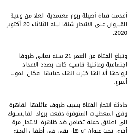
أقدمت فتاة أصيلة ربوع معتمدية العلا من ولاية
القيروان على الانتحار شنقا ليلة الثلاثاء 20 أكتوبر
2020.
وتبلغ الفتاة من العمر 21 سنة تعاني ظروفا
اجتماعية وعائلية قاسية كانت بصدد الاعداد
لزواجها ألا انها خيّرت انهاء حياتها فكان الموت
أسرع.
حادثة انتحار الفتاة بسبب ظروف عائلتها القاهرة
وفق المعطيات المتوفرة دفعت برواد الفايسبوك
الى اطلاق حملة تضامن ضد ظاهرة الانتحار مرة
أخرى تحت عنوان “و هل بقي في أطفال العلاء