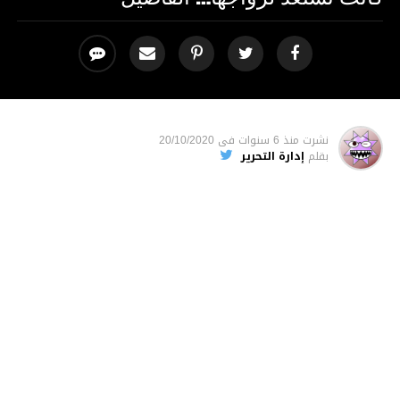
نشرت
منذ 6 سنوات
فى
20/10/2020
بقلم
إدارة التحرير