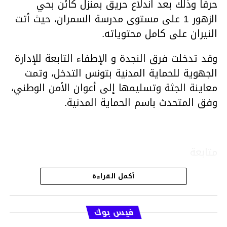
حرقا وذلك بعد اندلاع حريق بمنزل كائن بحي
الزهور 1 على مستوى مدرسة السمران، حيث أتت
النيران على كامل محتوياته.
وقد تدخلت فرق النجدة و الإطفاء التابعة للإدارة
الجهوية للحماية المدنية بتونس التدخل، وتمت
معاينة الجثة وتسليمها إلى أعوان الأمن الوطني،
وفق المتحدث باسم الحماية المدنية.
متابعة
أكمل القراءة
قسم الاخبار
فيس بوك