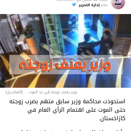
بقلم
إدارة التحرير
وزير يعنف زوجته إلى حد الموت ... (التفاصــيل)
استحوذت محاكمة وزير سابق متهم بضرب زوجته
حتى الموت على اهتمام الرأي العام في
كازاخستان.