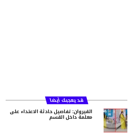
قد يعجبك أيضا
القيروان: تفاصيل حادثة الاعتداء على
معلمة داخل القسم