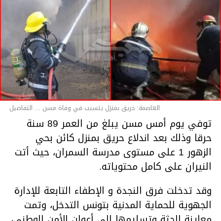
العاصمة: حريق بمنزل يتسبب في وفاة مسن ... التفاصيل
توفي يوم أمس مسن يبلغ من العمر 89 سنة
حرقا وذلك بعد اندلاع حريق بمنزل كائن بحي
الزهور 1 على مستوى مدرسة السمران، حيث أتت
النيران على كامل محتوياته.
وقد تدخلت فرق النجدة و الإطفاء التابعة للإدارة
الجهوية للحماية المدنية بتونس التدخل، وتمت
معاينة الجثة وتسليمها إلى أعوان الأمن الوطني،