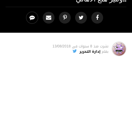
نشرت
منذ 8 سنوات
فى
13/08/2018
بقلم
إدارة التحرير