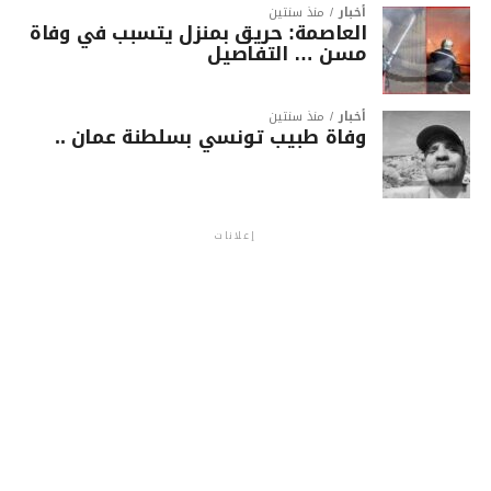
أخبار
منذ سنتين
العاصمة: حريق بمنزل يتسبب في وفاة
مسن … التفاصيل
أخبار
منذ سنتين
وفاة طبيب تونسي بسلطنة عمان ..
إعلانات