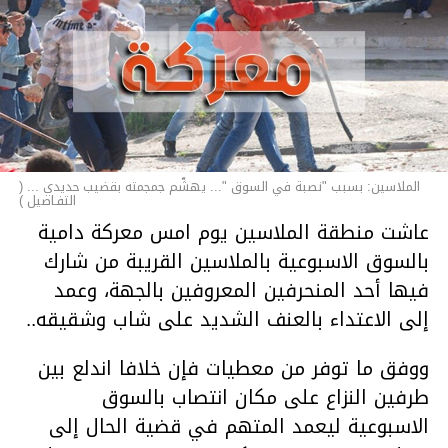
الملاسين: بسبب "نصبة في السوق "... يهشّم جمجمته بقضيب حديدي ... (
التفـاصيل )
عاشت منطقة الملاسين يوم امس معركة دامية
بالسوق الاسبوعية بالملاسين القريبة من شارك
فيها أحد المنحرفين المعروفين بالجهة، وعمد
إلى الاعتداء بالعنف الشديد على شاب وشقيقه..
ووفق ما توفر من معطيات فإن خلافا اندلع بين
طرفين النزاع على مكان انتصاب بالسوق
الاسبوعية ليعمد المتهم في قضية الحال إلى