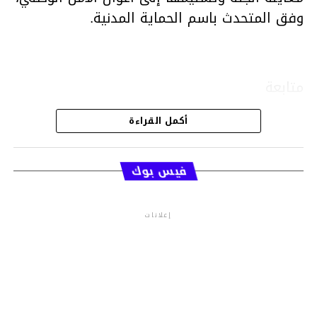
وفق المتحدث باسم الحماية المدنية.
متابعة
أكمل القراءة
قسم الاخبار
فيس بوك
إعلانات
م.م