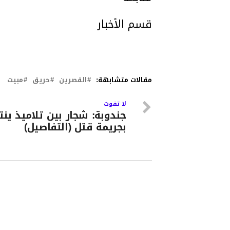
قسم الأخبار
مقالات متشابهة:
القصرين
حريق
مبيت
لا تفوت
جندوبة: شجار بين تلاميذ ين
بجريمة قتل (التفاصيل)