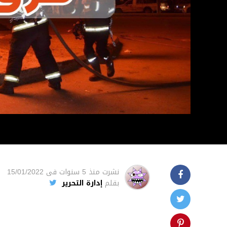
نشرت
منذ 5 سنوات
فى
15/01/2022
بقلم
إدارة التحرير