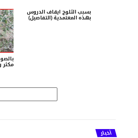
بسبب الثلوج ايقاف الدروس
بهذه المعتمدية (التفاصيل)
بالصور
مكثر و
أخبار