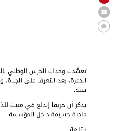
تعهّدت وحدات الحرس الوطني بال
سنة.
يذكر أن حريقا إندلع في مبيت للذك
مادية جسيمة داخل المؤسسة
متابعة