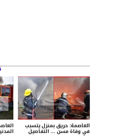
العاصمة: حريق بمنزل يتسبب
العاصم
في وفاة مسن … التفاصيل
المدني