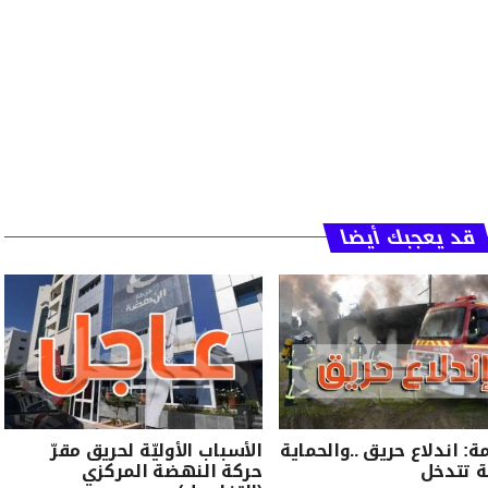
قد يعجبك أيضا
ة: اندلاع حريق ..والحماية
الأسباب الأوليّة لحريق مقرّ
ة تتدخل
حركة النهضة المركزي