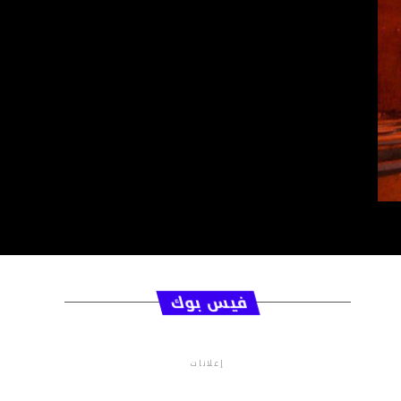
فيس بوك
إعلانات