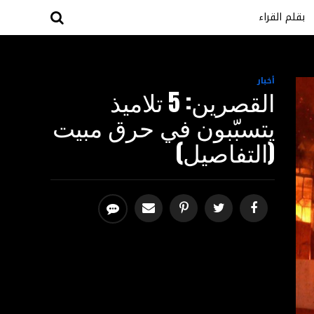
بقلم القراء
أخبار
القصرين: 5 تلاميذ
يتسبّبون في حرق مبيت
(التفاصيل)