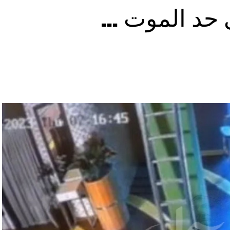
ى حد الموت …