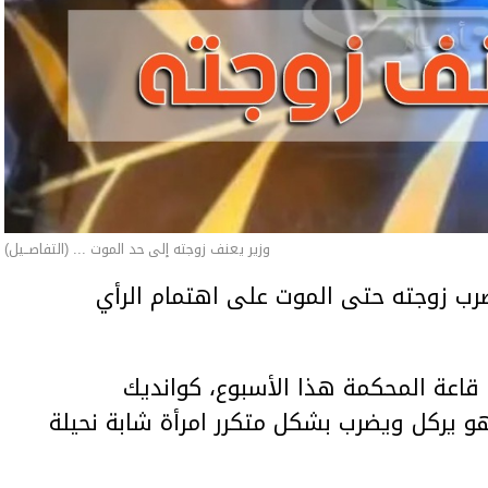
وزير يعنف زوجته إلى حد الموت ... (التفاصــيل)
ب زوجته حتى الموت على اهتمام الرأي
اعة المحكمة هذا الأسبوع، كوانديك
هو يركل ويضرب بشكل متكرر امرأة شابة نحيلة