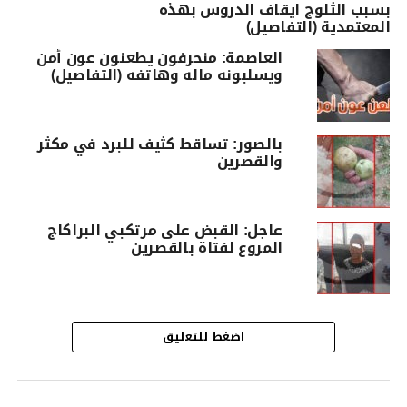
بسبب الثلوج ايقاف الدروس بهذه
المعتمدية (التفاصيل)
العاصمة: منحرفون يطعنون عون أمن
ويسلبونه ماله وهاتفه (التفاصيل)
بالصور: تساقط كثيف للبرد في مكثر
والقصرين
عاجل: القبض على مرتكبي البراكاج
المروع لفتاة بالقصرين
اضغط للتعليق