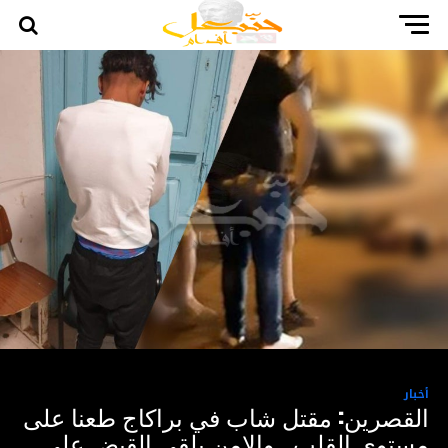
أخبار
القصرين: مقتل شاب في براكاج طعنا على
مستوى القلب.. والامن يلقي القبض على