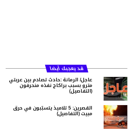
قد يعجبك أيضا
عاجل/ الرمانة :حادث تصادم بين عربتي
مترو بسبب براكاج نفذه منحرفون
(التفاصيل)
القصرين: 5 تلاميذ يتسبّبون في حرق
مبيت (التفاصيل)