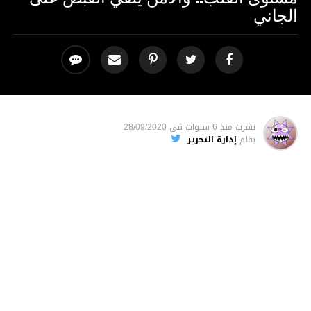
الجاني
نشرت
منذ 6 سنوات
فى
28/09/2020
بقلم
إدارة التحرير