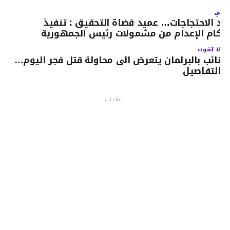
لتالي
عد الاحتجاجات… عميد قضاة التحقيق : تنفيذ
حكام الإعدام من مشمولات رئيس الجمهوريّة
لا تفوت
نائب بالبرلمان يتعرض الى محاولة قتل فجر اليوم…
التفاصيل
إعلانات