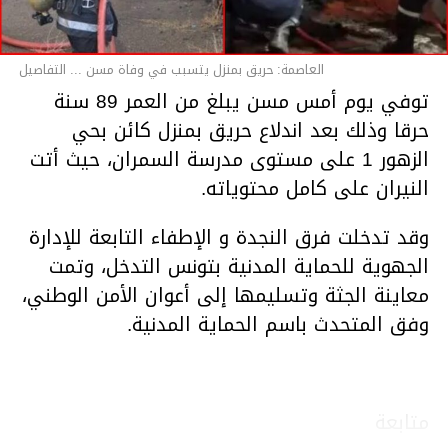
العاصمة: حريق بمنزل يتسبب في وفاة مسن ... التفاصيل
توفي يوم أمس مسن يبلغ من العمر 89 سنة
حرقا وذلك بعد اندلاع حريق بمنزل كائن بحي
الزهور 1 على مستوى مدرسة السمران، حيث أتت
النيران على كامل محتوياته.
وقد تدخلت فرق النجدة و الإطفاء التابعة للإدارة
الجهوية للحماية المدنية بتونس التدخل، وتمت
معاينة الجثة وتسليمها إلى أعوان الأمن الوطني،
وفق المتحدث باسم الحماية المدنية.
متابعة