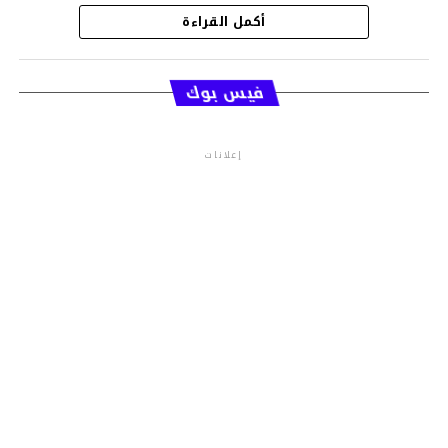
أكمل القراءة
قسم الاخبار
فيس بوك
إعلانات
م.م