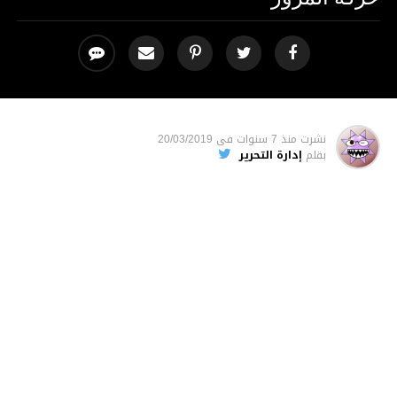
نشرت
منذ 7 سنوات
فى
20/03/2019
بقلم
إدارة التحرير