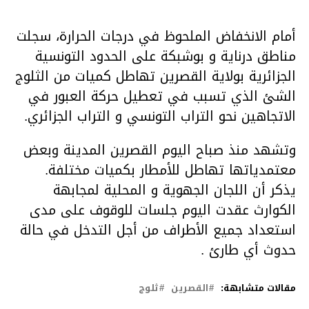
أمام الانخفاض الملحوظ في درجات الحرارة، سجلت
مناطق درناية و بوشبكة على الحدود التونسية
الجزائرية بولاية القصرين تهاطل كميات من الثلوج
الشئ الذي تسبب في تعطيل حركة العبور في
الاتجاهين نحو التراب التونسي و التراب الجزائري.
وتشهد منذ صباح اليوم القصرين المدينة وبعض
معتمدياتها تهاطل للأمطار بكميات مختلفة.
يذكر أن اللجان الجهوية و المحلية لمجابهة
الكوارث عقدت اليوم جلسات للوقوف على مدى
استعداد جميع الأطراف من أجل التدخل في حالة
حدوث أي طارئ .
مقالات متشابهة:
القصرين
ثلوج