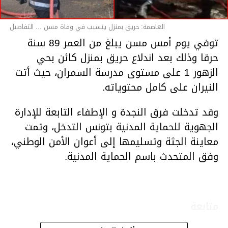
العاصمة: حريق بمنزل يتسبب في وفاة مسن ... التفاصيل
توفي يوم أمس مسن يبلغ من العمر 89 سنة
حرقا وذلك بعد اندلاع حريق بمنزل كائن بحي
الزهور 1 على مستوى مدرسة السمران، حيث أتت
النيران على كامل محتوياته.
وقد تدخلت فرق النجدة و الإطفاء التابعة للإدارة
الجهوية للحماية المدنية بتونس التدخل، وتمت
معاينة الجثة وتسليمها إلى أعوان الأمن الوطني،
وفق المتحدث باسم الحماية المدنية.
متابعة