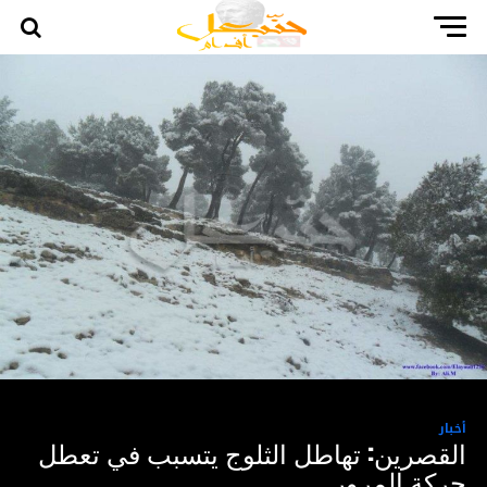
أخبار
القصرين: تهاطل الثلوج يتسبب في تعطل
حركة المرور