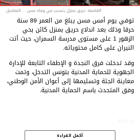
العاصمة: حريق بمنزل يتسبب في وفاة مسن ... التفاصيل
توفي يوم أمس مسن يبلغ من العمر 89 سنة
حرقا وذلك بعد اندلاع حريق بمنزل كائن بحي
الزهور 1 على مستوى مدرسة السمران، حيث أتت
النيران على كامل محتوياته.
وقد تدخلت فرق النجدة و الإطفاء التابعة للإدارة
الجهوية للحماية المدنية بتونس التدخل، وتمت
معاينة الجثة وتسليمها إلى أعوان الأمن الوطني،
وفق المتحدث باسم الحماية المدنية.
متابعة
أكمل القراءة