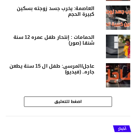
العاصمة: يخرب جسد زوجته بسكين
كبيرة الحجم
الحمامات : إنتحار طفل عمره 12 سنة
شنقا (صور)
عاجل/المرسى: طفل ال 15 سنة يطعن
جاره.. (فيديو)
اضغط للتعليق
أخبار