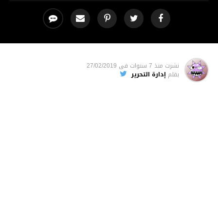
نشرت
منذ 7 سنوات
فى
27/02/2019
بقلم
إدارة التحرير