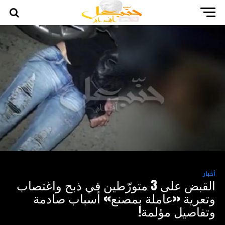
أخبار
القبض على 3 متورّطين في ذبح واغتصاب
وتعرية «عاملة بمصنع» أسباب صادمة
وتفاصيل مؤلمة!