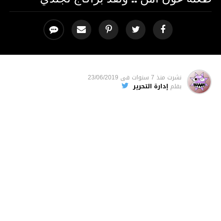
نشرت
منذ 7 سنوات
فى
23/06/2019
بقلم
إدارة التحرير