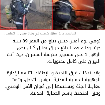
العاصمة: حريق بمنزل يتسبب في وفاة مسن ... التفاصيل
توفي يوم أمس مسن يبلغ من العمر 89 سنة
حرقا وذلك بعد اندلاع حريق بمنزل كائن بحي
الزهور 1 على مستوى مدرسة السمران، حيث أتت
النيران على كامل محتوياته.
وقد تدخلت فرق النجدة و الإطفاء التابعة للإدارة
الجهوية للحماية المدنية بتونس التدخل، وتمت
معاينة الجثة وتسليمها إلى أعوان الأمن الوطني،
وفق المتحدث باسم الحماية المدنية.