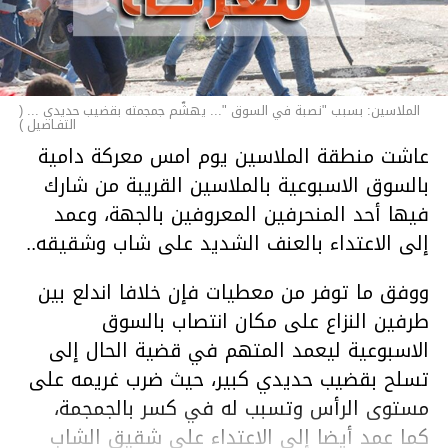
الملاسين: بسبب "نصبة في السوق "... يهشّم جمجمته بقضيب حديدي ... (
التفـاصيل )
عاشت منطقة الملاسين يوم امس معركة دامية
بالسوق الاسبوعية بالملاسين القريبة من شارك
فيها أحد المنحرفين المعروفين بالجهة، وعمد
إلى الاعتداء بالعنف الشديد على شاب وشقيقه..
ووفق ما توفر من معطيات فإن خلافا اندلع بين
طرفين النزاع على مكان انتصاب بالسوق
الاسبوعية ليعمد المتهم في قضية الحال إلى
تسلح بقضيب حديدي كبير، حيث ضرب غريمه على
مستوى الرأس وتسبب له في كسر بالجمجمة،
كما عمد أيضا إلى الاعتداء على شقيق الشاب