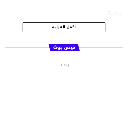
متابعة
أكمل القراءة
قسم الاخبار
فيس بوك
إعلانات
م.م