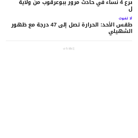
مصرع 4 نساء في حادث مرور‎ ببوعرقوب من ولاية
ابل
لا تفوت
طقس الأحد: الحرارة تصل إلى 47 درجة مع ظهور
الشهيلي
إعلانات