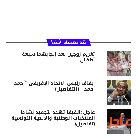
قد يعجبك أيضا
تغريم زوجين بعد إنجابهما سبعة
أطفال
إيقاف رئيس الاتحاد الإفريقي “أحمد
أحمد ” (التفاصيل)
عاجل :الفيفا تهدد بتجميد نشاط
المنتخبات الوطنية والاندية التونسية
(تفاصيل)