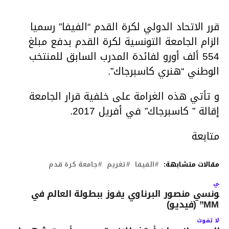
قرر الاتحاد الدولي لكرة القدم “الفيفا” رسميا
الزام الجامعة التونسية لكرة القدم بدفع مبلغ
554 ألف أورو لفائدة المدرب السابق للمنتخب
الوطني “هنري كاسبرجاك”.
و تأتي هذه الغرامة على خلفية قرار الجامعة
إقالة ” كاسبرجاك” في أفريل 2017.
متابعة
مقالات متشابهة:
الفيفا
تغريم
جامعة كرة قدم
لتالي
لتونسي منصور البرناوي يفوز ببطولة العالم في
MM” (فيديو)
لا تفوت