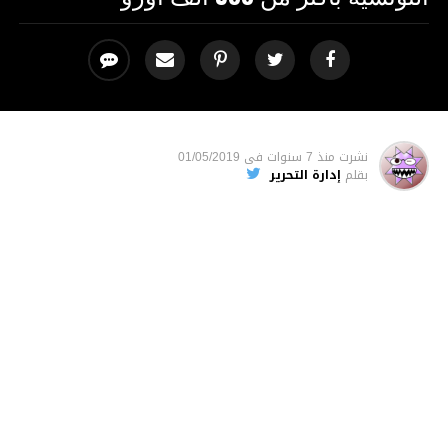
نشرت
منذ 7 سنوات
فى
01/05/2019
بقلم
إدارة التحرير