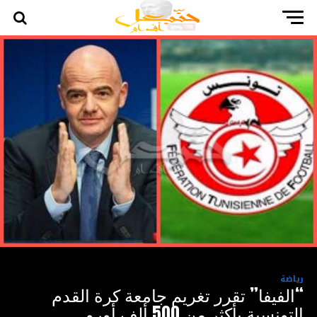
رياضة
“الفيفا” تقرر تغريم جامعة كرة القدم
التونسية بأكثر من 500 ألف أورو