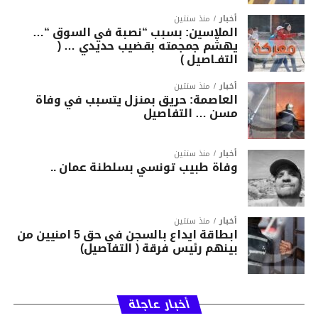
أخبار
منذ سنتين
الملاسين: بسبب “نصبة في السوق “…
يهشّم جمجمته بقضيب حديدي … (
التفـاصيل )
أخبار
منذ سنتين
العاصمة: حريق بمنزل يتسبب في وفاة
مسن … التفاصيل
أخبار
منذ سنتين
وفاة طبيب تونسي بسلطنة عمان ..
أخبار
منذ سنتين
ابطاقة ايداع بالسجن في حق 5 امنيين من
بينهم رئيس فرقة ( التفاصيل)
أخبار عاجلة