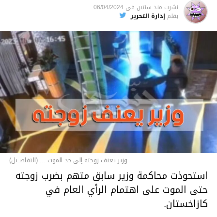
نشرت
منذ سنتين
فى
06/04/2024
بقلم
إدارة التحرير
وزير يعنف زوجته إلى حد الموت ... (التفاصــيل)
استحوذت محاكمة وزير سابق متهم بضرب زوجته
حتى الموت على اهتمام الرأي العام في
كازاخستان.