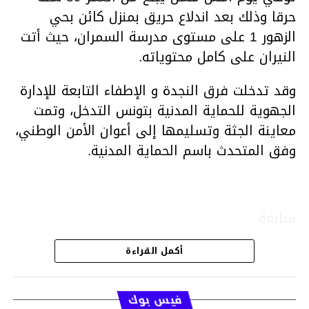
حرقا وذلك بعد اندلاع حريق بمنزل كائن بحي
الزهور 1 على مستوى مدرسة السمران، حيث أتت
النيران على كامل محتوياته.
وقد تدخلت فرق النجدة و الإطفاء التابعة للإدارة
الجهوية للحماية المدنية بتونس التدخل، وتمت
معاينة الجثة وتسليمها إلى أعوان الأمن الوطني،
وفق المتحدث باسم الحماية المدنية.
متابعة
أكمل القراءة
قسم الاخبار
فيس بوك