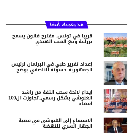
قد يعجبك أيضا
قريبا في تونس: مقترح قانون يسمح
بزراعة وبيع القنب الهندي
إعداد تقرير طبي في البرلمان لرئيس
الجمهورية..حسونة الناصفي يوضح
إيداع لائحة سحب الثقة من راشد
الغنوشي بشكل رسمي..تجاوزت ال100
امضاء
الاستماع إلى الغنوشي في قضية
الجهاز السري للنهضة