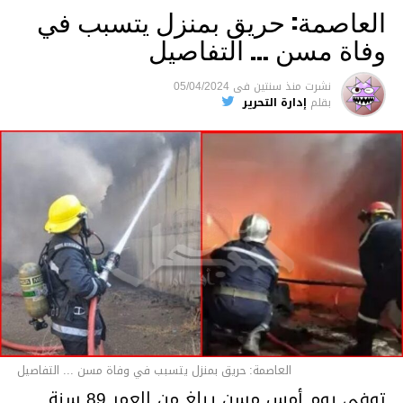
العاصمة: حريق بمنزل يتسبب في
وفاة مسن … التفاصيل
متابعة
نشرت
منذ سنتين
فى
05/04/2024
بقلم
إدارة التحرير
قسم الاخبار
العاصمة: حريق بمنزل يتسبب في وفاة مسن ... التفاصيل
توفي يوم أمس مسن يبلغ من العمر 89 سنة