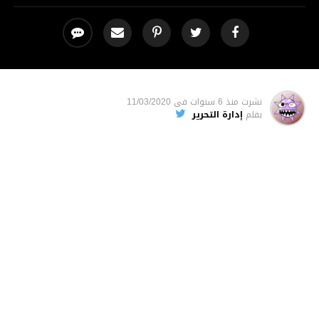
نشرت
منذ 6 سنوات
فى
11/03/2020
بقلم
إدارة التحرير