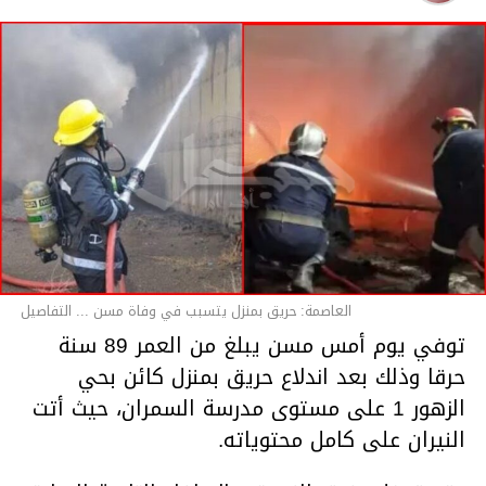
قسم الاخبار
العاصمة: حريق بمنزل يتسبب في وفاة مسن ... التفاصيل
توفي يوم أمس مسن يبلغ من العمر 89 سنة
حرقا وذلك بعد اندلاع حريق بمنزل كائن بحي
الزهور 1 على مستوى مدرسة السمران، حيث أتت
النيران على كامل محتوياته.