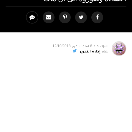
نشرت
منذ 8 سنوات
فى
12/10/2018
بقلم
إدارة التحرير