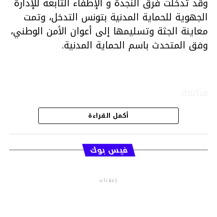
وقد تدخلت فرق النجدة و الإطفاء التابعة للإدارة
الجهوية للحماية المدنية بتونس التدخل، وتمت
معاينة الجثة وتسليمها إلى أعوان الأمن الوطني،
وفق المتحدث باسم الحماية المدنية.
متابعة
أكمل القراءة
قسم الاخبار
فيس بوك
إعلانات
م.م