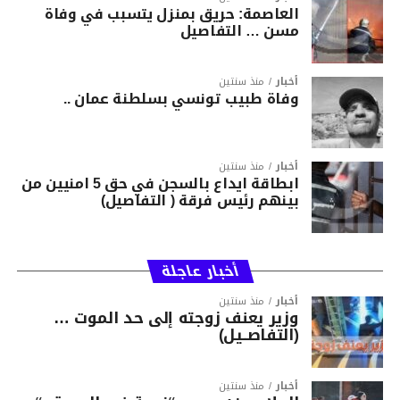
العاصمة: حريق بمنزل يتسبب في وفاة
مسن … التفاصيل
أخبار
منذ سنتين
وفاة طبيب تونسي بسلطنة عمان ..
أخبار
منذ سنتين
ابطاقة ايداع بالسجن في حق 5 امنيين من
بينهم رئيس فرقة ( التفاصيل)
أخبار عاجلة
أخبار
منذ سنتين
وزير يعنف زوجته إلى حد الموت …
(التفاصــيل)
أخبار
منذ سنتين