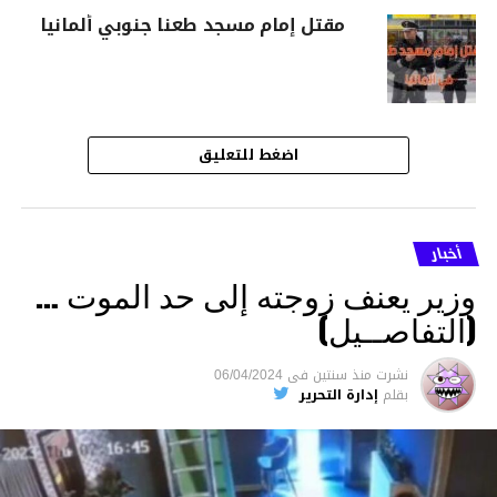
مقتل إمام مسجد طعنا جنوبي ألمانيا
اضغط للتعليق
أخبار
وزير يعنف زوجته إلى حد الموت …
(التفاصــيل)
نشرت
منذ سنتين
فى
06/04/2024
بقلم
إدارة التحرير