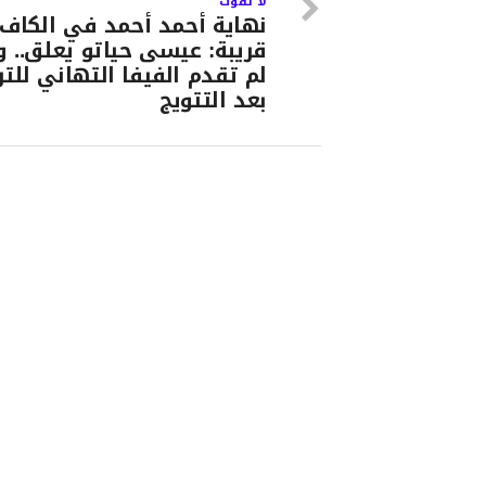
لا تفوت
نهاية أحمد أحمد في الكاف
قريبة: عيسى حياتو يعلق.. و
لم تقدم الفيفا التهاني للت
بعد التتويج