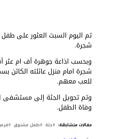
شجرة.
وبحسب اذاعة جوهرة أف ام عثر أق
شجرة امام منزل عائلته الكائن بس
للعب معهم.
وتم تحويل الجثة إلى مستشفى ال
وفاة الطفل.
مقالات متشابهة:
جثة
طفل مشنوق
قرمب