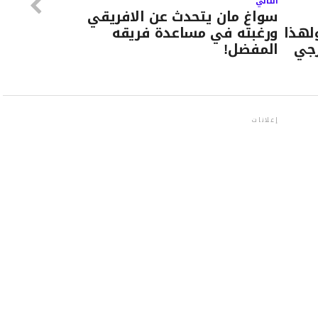
التالي
سواغ مان يتحدث عن الافريقي
لهذا
ورغبته في مساعدة فريقه
رجي
المفضل!
إعلانات