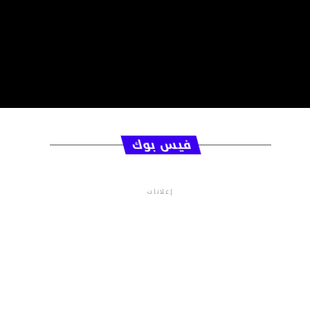
فيس بوك
إعلانات