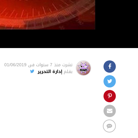
نشرت
منذ 7 سنوات
فى
01/06/2019
بقلم
إدارة التحرير