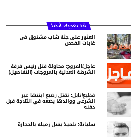
قد يعجبك أيضا
العثور على جثة شاب مشنوق في
غابات الفحص
عاجل/المروج: محاولة قتل رئيس فرقة
الشرطة العدلية بالمروجات (التفاصيل)
فظيع/نابل: تقتل رضيع ابنتها غير
الشرعي ووالدها يضعه في الثلاجة قبل
دفنه
سليانة: تلميذ يقتل زميله بالحجارة