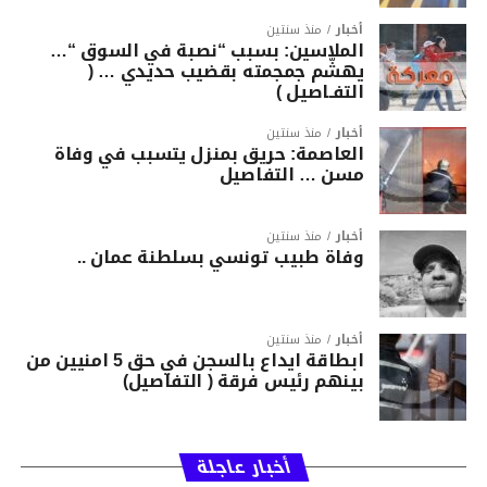
أخبار
منذ سنتين
الملاسين: بسبب “نصبة في السوق “…
يهشّم جمجمته بقضيب حديدي … (
التفـاصيل )
أخبار
منذ سنتين
العاصمة: حريق بمنزل يتسبب في وفاة
مسن … التفاصيل
أخبار
منذ سنتين
وفاة طبيب تونسي بسلطنة عمان ..
أخبار
منذ سنتين
ابطاقة ايداع بالسجن في حق 5 امنيين من
بينهم رئيس فرقة ( التفاصيل)
أخبار عاجلة