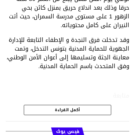
حرقا وذلك بعد اندلاع حريق بمنزل كائن بحي
الزهور 1 على مستوى مدرسة السمران، حيث أتت
النيران على كامل محتوياته.
وقد تدخلت فرق النجدة و الإطفاء التابعة للإدارة
الجهوية للحماية المدنية بتونس التدخل، وتمت
معاينة الجثة وتسليمها إلى أعوان الأمن الوطني،
وفق المتحدث باسم الحماية المدنية.
متابعة
أكمل القراءة
قسم الاخبار
فيس بوك