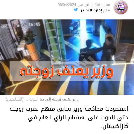
نشرت
منذ سنتين
فى
06/04/2024
بقلم
إدارة التحرير
وزير يعنف زوجته إلى حد الموت ... (التفاصــيل)
استحوذت محاكمة وزير سابق متهم بضرب زوجته
حتى الموت على اهتمام الرأي العام في
كازاخستان.