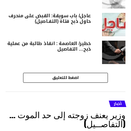
عاجل/ باب سويقة: القبض على منحرف
حاول ذبح فتاة (التفـاصيل)
خطير/ العاصمة : انقاذ طالبة من عملية
ذبح… التفاصيل
اضغط للتعليق
أخبار
وزير يعنف زوجته إلى حد الموت …
(التفاصــيل)