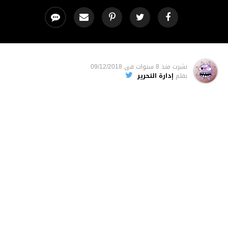
نشرت
منذ 8 سنوات
فى
09/12/2018
بقلم
إدارة التحرير