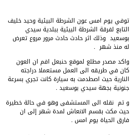
توفي يوم امس عون الشرطة البيئية وحيد خليف
التابع لفرقة الشرطة البيئية ببلدية سيدي
بوسعيد وذلك اثر حادث حادث مرور مروع تعرض
له منذ شهر .
واكد مصدر مطلع لموقع حنبعل افم ان العون
كان في طريقه الى العمل مستعملا دراجته
النارية حيث اصطدمت به سيارة كانت تجري بسرعة
جنونية بجهة سيدي بوسعيد .
و تم نقله الى المستشفى وهو في حالة خطيرة
حيث مكث بقسم الانعاش لمدة شهر إلى ان
فارق الحياة يوم امس .