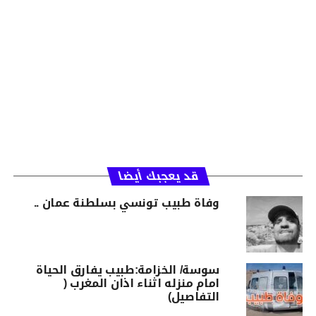
قد يعجبك أيضا
وفاة طبيب تونسي بسلطنة عمان ..
سوسة/ الخزامة:طبيب يفارق الحياة
امام منزله اثناء اذان المغرب (
التفاصيل)