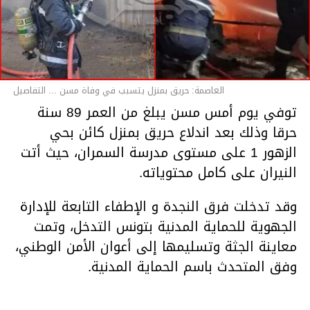
العاصمة: حريق بمنزل يتسبب في وفاة مسن ... التفاصيل
توفي يوم أمس مسن يبلغ من العمر 89 سنة
حرقا وذلك بعد اندلاع حريق بمنزل كائن بحي
الزهور 1 على مستوى مدرسة السمران، حيث أتت
النيران على كامل محتوياته.
وقد تدخلت فرق النجدة و الإطفاء التابعة للإدارة
الجهوية للحماية المدنية بتونس التدخل، وتمت
معاينة الجثة وتسليمها إلى أعوان الأمن الوطني،
وفق المتحدث باسم الحماية المدنية.