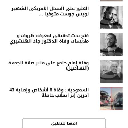
العثور على الممثل الأمريكي الشهير
لويس جوست متوفيا …
فتح بحث تحقيقي لمعرفة ظروف و
ملابسات وفاة الدكتور جاد الهنشيري
وفاة إمام جامع على منبر صلاة الجمعة
(التفـاصيل)
السعودية : وفاة 8 أشخاص وإصابة 43
آخرين إثر انقلاب حافلة
اضغط للتعليق