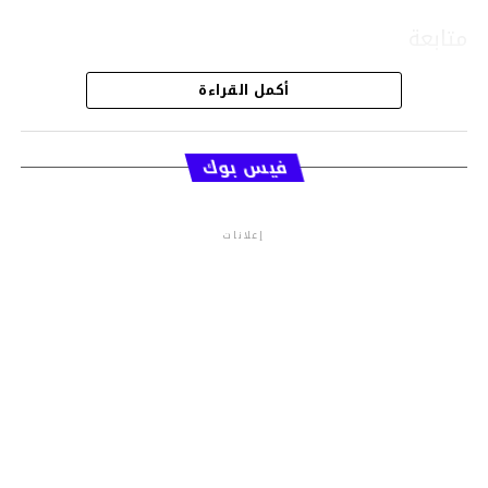
متابعة
أكمل القراءة
قسم الاخبار
فيس بوك
إعلانات
م.م