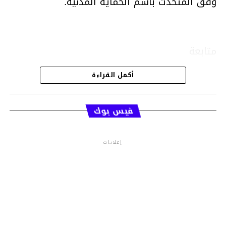
وفق المتحدث باسم الحماية المدنية.
متابعة
أكمل القراءة
قسم الاخبار
فيس بوك
إعلانات
م.م