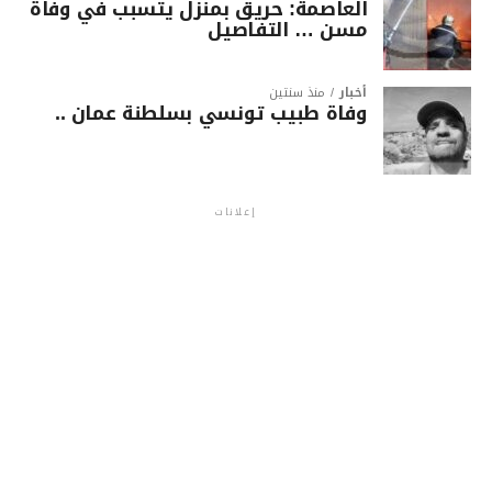
العاصمة: حريق بمنزل يتسبب في وفاة
مسن … التفاصيل
أخبار
منذ سنتين
وفاة طبيب تونسي بسلطنة عمان ..
إعلانات