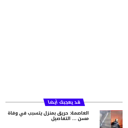
قد يعجبك أيضا
العاصمة: حريق بمنزل يتسبب في وفاة
مسن … التفاصيل