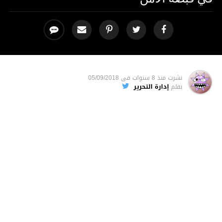
نشرت
منذ 8 سنوات
فى
05/09/2018
بقلم
إدارة التحرير