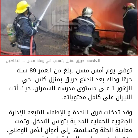
العاصمة: حريق بمنزل يتسبب في وفاة مسن ... التفاصيل
توفي يوم أمس مسن يبلغ من العمر 89 سنة
حرقا وذلك بعد اندلاع حريق بمنزل كائن بحي
الزهور 1 على مستوى مدرسة السمران، حيث أتت
النيران على كامل محتوياته.
وقد تدخلت فرق النجدة و الإطفاء التابعة للإدارة
الجهوية للحماية المدنية بتونس التدخل، وتمت
معاينة الجثة وتسليمها إلى أعوان الأمن الوطني،