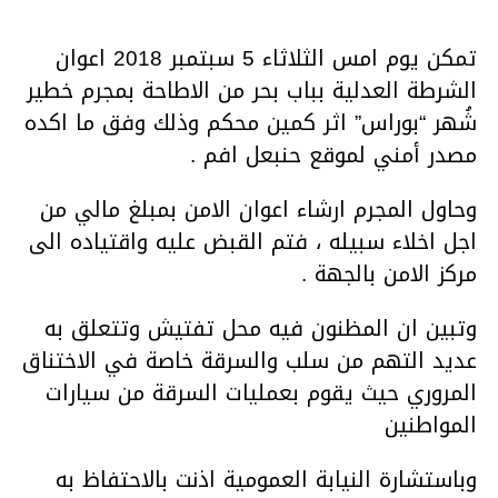
تمكن يوم امس الثلاثاء 5 سبتمبر 2018 اعوان
الشرطة العدلية بباب بحر من الاطاحة بمجرم خطير
شُهر “بوراس” اثر كمين محكم وذلك وفق ما اكده
مصدر أمني لموقع حنبعل افم .
وحاول المجرم ارشاء اعوان الامن بمبلغ مالي من
اجل اخلاء سبيله ، فتم القبض عليه واقتياده الى
مركز الامن بالجهة .
وتبين ان المظنون فيه محل تفتيش وتتعلق به
عديد التهم من سلب والسرقة خاصة في الاختناق
المروري حيث يقوم بعمليات السرقة من سيارات
المواطنين
وباستشارة النيابة العمومية اذنت بالاحتفاظ به