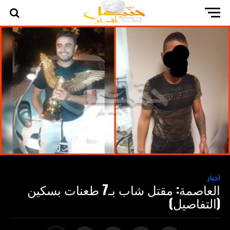
أخبار
العاصمة: مقتل شاب بـ7 طعنات بسكين
(التفاصيل)