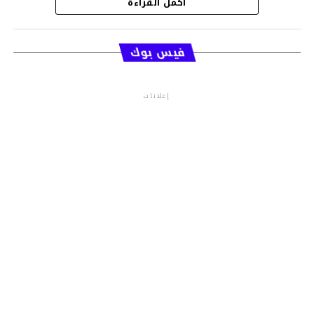
أكمل القراءة
قسم الاخبار
فيس بوك
إعلانات
م.م