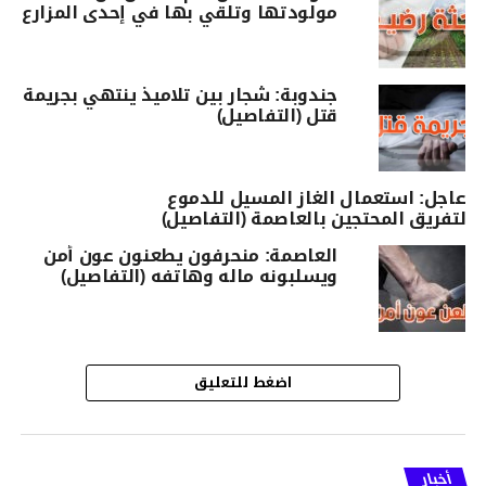
مولودتها وتلقي بها في إحدى المزارع
جندوبة: شجار بين تلاميذ ينتهي بجريمة
قتل (التفاصيل)
عاجل: استعمال الغاز المسيل للدموع
لتفريق المحتجين بالعاصمة (التفاصيل)
العاصمة: منحرفون يطعنون عون أمن
ويسلبونه ماله وهاتفه (التفاصيل)
اضغط للتعليق
أخبار