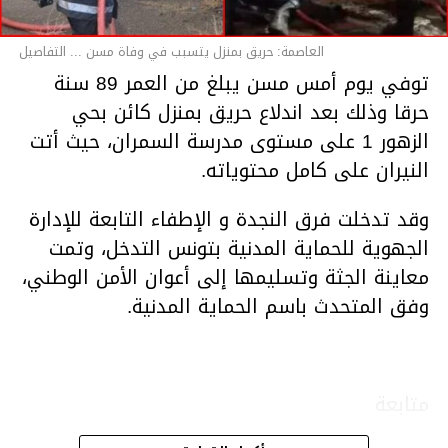
العاصمة: حريق بمنزل يتسبب في وفاة مسن ... التفاصيل
توفي يوم أمس مسن يبلغ من العمر 89 سنة
حرقا وذلك بعد اندلاع حريق بمنزل كائن بحي
الزهور 1 على مستوى مدرسة السمران، حيث أتت
النيران على كامل محتوياته.
وقد تدخلت فرق النجدة و الإطفاء التابعة للإدارة
الجهوية للحماية المدنية بتونس التدخل، وتمت
معاينة الجثة وتسليمها إلى أعوان الأمن الوطني،
وفق المتحدث باسم الحماية المدنية.
متابعة