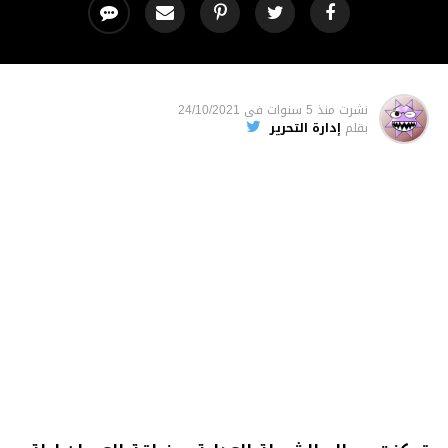
نشرت
منذ 5 سنوات
فى
24/10/2021
بقلم
إدارة التحرير