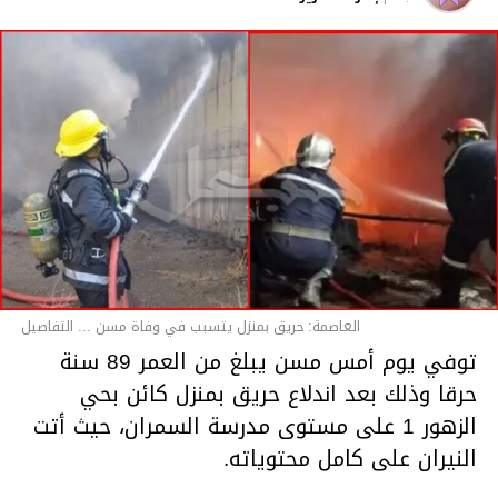
قسم الاخبار
العاصمة: حريق بمنزل يتسبب في وفاة مسن ... التفاصيل
توفي يوم أمس مسن يبلغ من العمر 89 سنة
حرقا وذلك بعد اندلاع حريق بمنزل كائن بحي
الزهور 1 على مستوى مدرسة السمران، حيث أتت
النيران على كامل محتوياته.