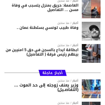
أخبار
منذ سنتين
العاصمة: حريق بمنزل يتسبب في وفاة
مسن … التفاصيل
أخبار
منذ سنتين
وفاة طبيب تونسي بسلطنة عمان ..
أخبار
منذ سنتين
ابطاقة ايداع بالسجن في حق 5 امنيين من
بينهم رئيس فرقة ( التفاصيل)
أخبار عاجلة
أخبار
منذ سنتين
وزير يعنف زوجته إلى حد الموت …
(التفاصــيل)
أخبار
منذ سنتين