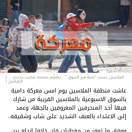
الملاسين: بسبب "نصبة في السوق "... يهشّم جمجمته بقضيب حديدي ... (
التفـاصيل )
عاشت منطقة الملاسين يوم امس معركة دامية
بالسوق الاسبوعية بالملاسين القريبة من شارك
فيها أحد المنحرفين المعروفين بالجهة، وعمد
إلى الاعتداء بالعنف الشديد على شاب وشقيقه..
ووفق ما توفر من معطيات فإن خلافا اندلع بين