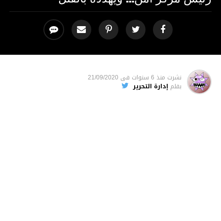
نشرت
منذ 6 سنوات
فى
21/09/2020
بقلم
إدارة التحرير