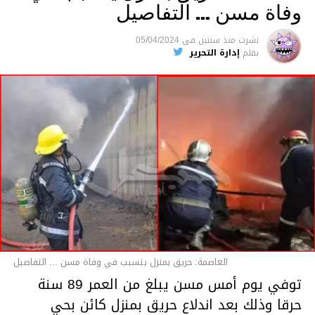
وفاة مسن … التفاصيل
متابعة
نشرت
منذ سنتين
فى
05/04/2024
بقلم
إدارة التحرير
قسم الاخبار
العاصمة: حريق بمنزل يتسبب في وفاة مسن ... التفاصيل
توفي يوم أمس مسن يبلغ من العمر 89 سنة
حرقا وذلك بعد اندلاع حريق بمنزل كائن بحي