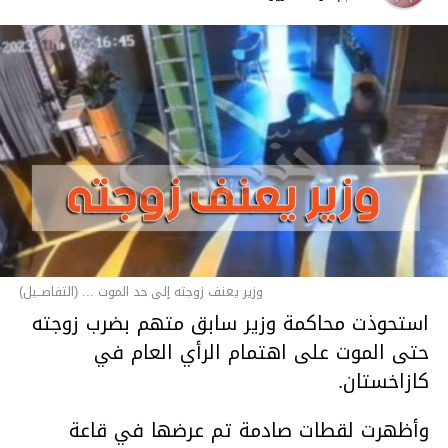
وزير يعنف زوجته إلى حد الموت ... (التفاصــيل)
استحوذت محاكمة وزير سابق متهم بضرب زوجته
حتى الموت على اهتمام الرأي العام في
كازاخستان.
وأظهرت لقطات صادمة تم عرضها في قاعة