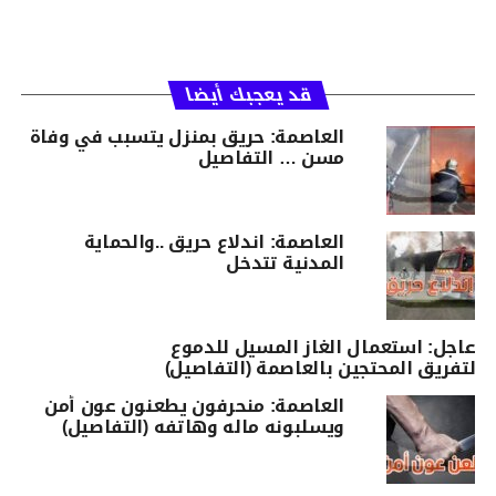
قد يعجبك أيضا
العاصمة: حريق بمنزل يتسبب في وفاة
مسن … التفاصيل
العاصمة: اندلاع حريق ..والحماية
المدنية تتدخل
عاجل: استعمال الغاز المسيل للدموع
لتفريق المحتجين بالعاصمة (التفاصيل)
العاصمة: منحرفون يطعنون عون أمن
ويسلبونه ماله وهاتفه (التفاصيل)