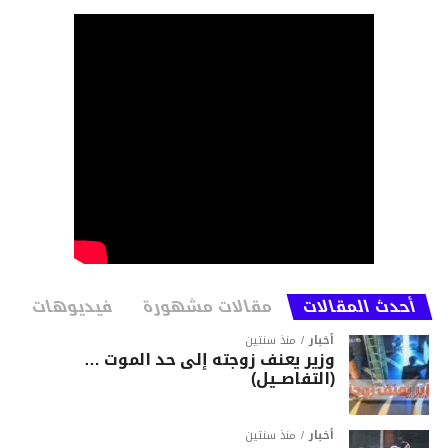
أحدث المقالات
مقالات مشهورة
فيديوهات
أخبار
منذ سنتين
وزير يعنف زوجته إلى حد الموت …
(التفاصــيل)
أخبار
منذ سنتين