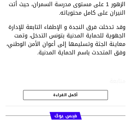
الزهور 1 على مستوى مدرسة السمران، حيث أتت
النيران على كامل محتوياته.
وقد تدخلت فرق النجدة و الإطفاء التابعة للإدارة
الجهوية للحماية المدنية بتونس التدخل، وتمت
معاينة الجثة وتسليمها إلى أعوان الأمن الوطني،
وفق المتحدث باسم الحماية المدنية.
متابعة
أكمل القراءة
قسم الاخبار
فيس بوك