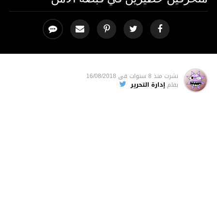
نشرت
منذ 8 سنوات
فى
16/08/2018
بقلم
إدارة التحرير