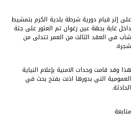
على إثر قيام دورية شرطة بلدية الكرم بتمشيط
داخل غابة بجهة عين زغوان تم العثور على جثة
شاب في العقد الثالث من العمر تتدلى من
شجرة.
هذا وقد قامت وحدات الامنية بإعلام النياية
العمومية التي بدورها اذنت بفتح بحث في
الحادثة.
متابعة