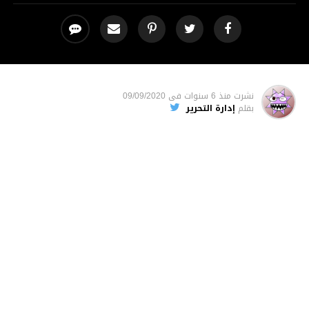
نشرت
منذ 6 سنوات
فى
09/09/2020
بقلم
إدارة التحرير