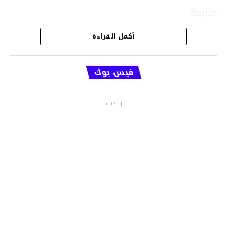
متابعة
أكمل القراءة
قسم الاخبار
فيس بوك
إعلانات
م.م