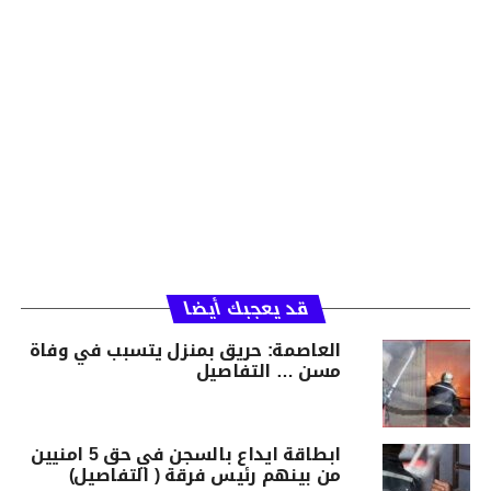
قد يعجبك أيضا
العاصمة: حريق بمنزل يتسبب في وفاة
مسن … التفاصيل
ابطاقة ايداع بالسجن في حق 5 امنيين
من بينهم رئيس فرقة ( التفاصيل)