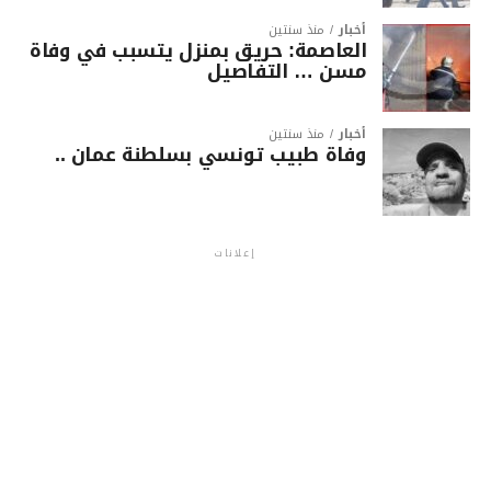
أخبار
منذ سنتين
العاصمة: حريق بمنزل يتسبب في وفاة
مسن … التفاصيل
أخبار
منذ سنتين
وفاة طبيب تونسي بسلطنة عمان ..
إعلانات