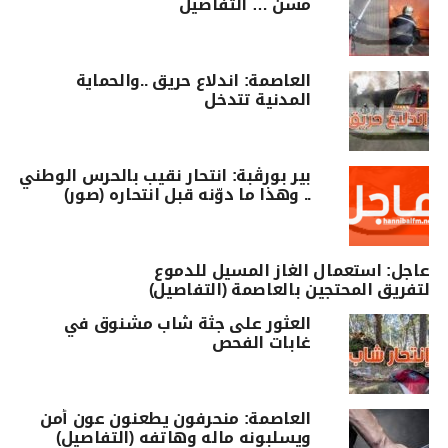
مسن … التفاصيل
العاصمة: اندلاع حريق ..والحماية
المدنية تتدخل
بير بورڨبة: انتحار نقيب بالحرس الوطني
.. وهذا ما دوّنه قبل انتحاره (صور)
عاجل: استعمال الغاز المسيل للدموع
لتفريق المحتجين بالعاصمة (التفاصيل)
العثور على جثة شاب مشنوق في
غابات الفحص
العاصمة: منحرفون يطعنون عون أمن
ويسلبونه ماله وهاتفه (التفاصيل)