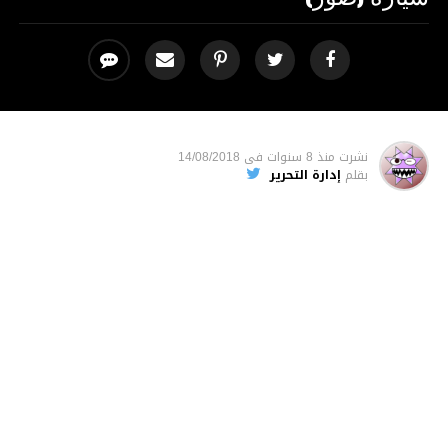
نشرت
منذ 8 سنوات
فى
14/08/2018
بقلم
إدارة التحرير