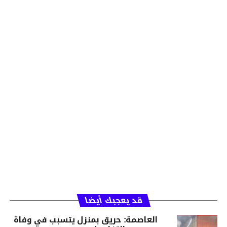
قد يعجبك أيضا
العاصمة: حريق بمنزل يتسبب في وفاة