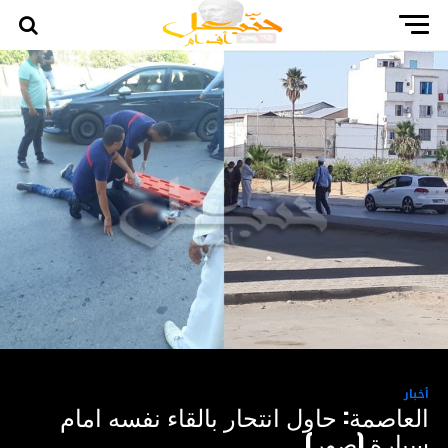
أخبار
العاصمة: حاول انتحار بالقاء نفسه امام
سيارة (صور)