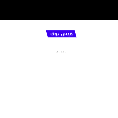
فيس بوك
إعلانات