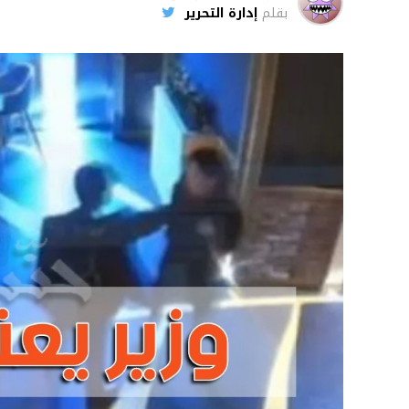
بقلم
إدارة التحرير