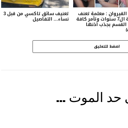
القيروان : معلمة تعنف
تعنيف سائق تاكسي من قبل 3
تلميذة ال7 سنوات وتأمر كافة
نساء… التفاصيل
 القسم بجذب أذنها
)
اضغط للتعليق
ى حد الموت …