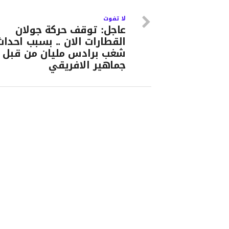
لا تفوت
عاجل: توقف حركة جولان
القطارات الان .. بسبب احداث
شغب برادس مليان من قبل
جماهير الافريقي