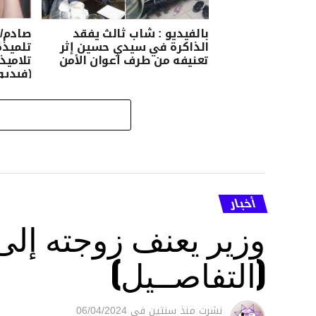
بالفيديو : شاب ثالث يفقد
صادم/ 
الذاكرة في سيدي حسين إثر
تعنيفه من طرف أعوان الأمن
تلاميذ
(فيديو
أخبار
وزير يعنف زوجته إل
(التفاصــيل)
نشرت
منذ سنتين
فى
06/04/2024