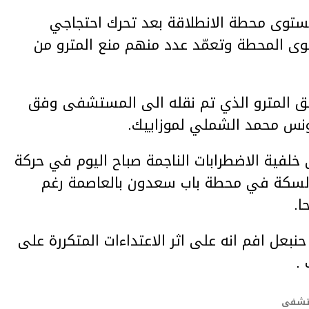
ة المترو رقم 5 على مستوى محطة الانطلاقة بعد تحرك احتجاجي
ى المحطة وتعمّد عدد منهم منع المترو من
ائق المترو الذي تم نقله الى المستشفى وفق
تونس محمد الشملي لموزاييك.
خلفية الاضطرابات الناجمة صباح اليوم في حركة
السكة في محطة باب سعدون بالعاصمة رغم
بعل افم انه على اثر الاعتداءات المتكررة على
 .
شفى