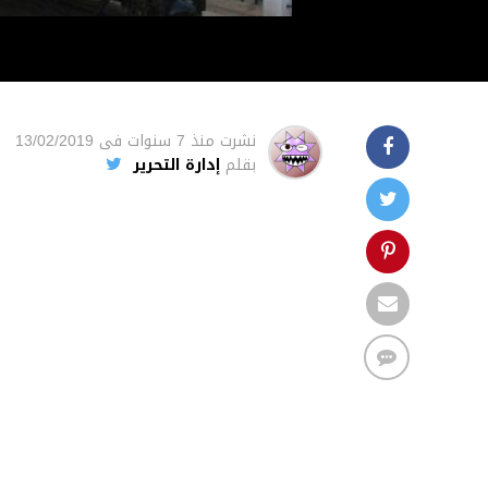
نشرت
منذ 7 سنوات
فى
13/02/2019
بقلم
إدارة التحرير