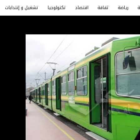
رياضة
ثقافة
اقتصاد
تكنولوجيا
تشغيل و إنتدابات