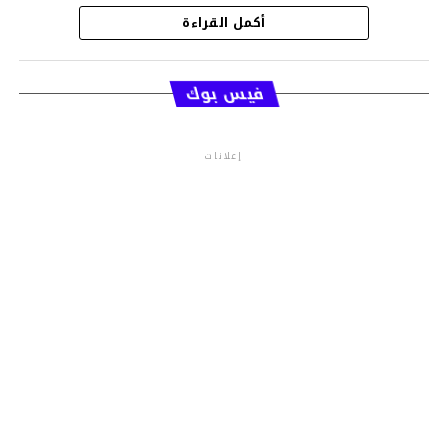
أكمل القراءة
قسم الاخبار
فيس بوك
إعلانات
م.م