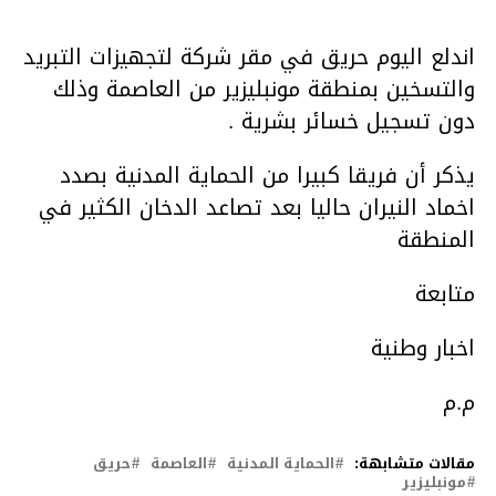
اندلع اليوم حريق في مقر شركة لتجهيزات التبريد
والتسخين بمنطقة مونبليزير من العاصمة وذلك
دون تسجيل خسائر بشرية .
يذكر أن فريقا كبيرا من الحماية المدنية بصدد
اخماد النيران حاليا بعد تصاعد الدخان الكثير في
المنطقة
متابعة
اخبار وطنية
م.م
مقالات متشابهة:
الحماية المدنية
العاصمة
حريق
مونبليزير