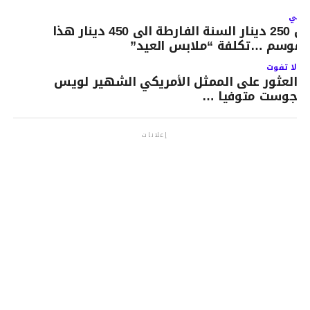
لتالي
من 250 دينار السنة الفارطة الى 450 دينار هذا
لموسم …تكلفة “ملابس العيد”
لا تفوت
العثور على الممثل الأمريكي الشهير لويس
جوست متوفيا …
إعلانات