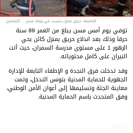
العاصمة: حريق بمنزل يتسبب في وفاة مسن ... التفاصيل
توفي يوم أمس مسن يبلغ من العمر 89 سنة
حرقا وذلك بعد اندلاع حريق بمنزل كائن بحي
الزهور 1 على مستوى مدرسة السمران، حيث أتت
النيران على كامل محتوياته.
وقد تدخلت فرق النجدة و الإطفاء التابعة للإدارة
الجهوية للحماية المدنية بتونس التدخل، وتمت
معاينة الجثة وتسليمها إلى أعوان الأمن الوطني،
وفق المتحدث باسم الحماية المدنية.
متابعة