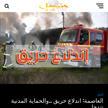
أخبار
العاصمة: اندلاع حريق ..والحماية المدنية
تتدخل