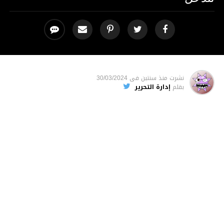
نشرت
منذ سنتين
فى
30/03/2024
بقلم
إدارة التحرير