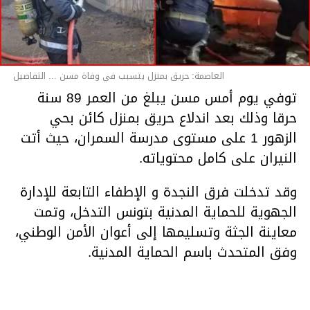
العاصمة: حريق بمنزل يتسبب في وفاة مسن ... التفاصيل
توفي يوم أمس مسن يبلغ من العمر 89 سنة
حرقا وذلك بعد اندلاع حريق بمنزل كائن بحي
الزهور 1 على مستوى مدرسة السمران، حيث أتت
النيران على كامل محتوياته.
وقد تدخلت فرق النجدة و الإطفاء التابعة للإدارة
الجهوية للحماية المدنية بتونس التدخل، وتمت
معاينة الجثة وتسليمها إلى أعوان الأمن الوطني،
وفق المتحدث باسم الحماية المدنية.