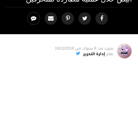
نشرت
منذ 8 سنوات
فى
16/12/2018
بقلم
إدارة التحرير