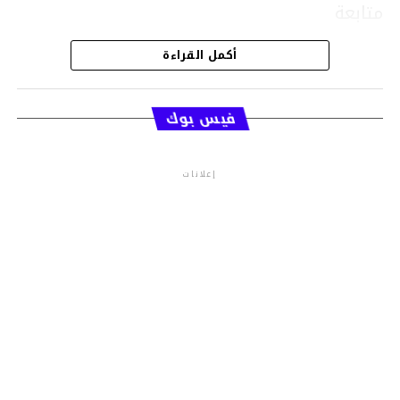
متابعة
أكمل القراءة
قسم الاخبار
فيس بوك
إعلانات
م.م