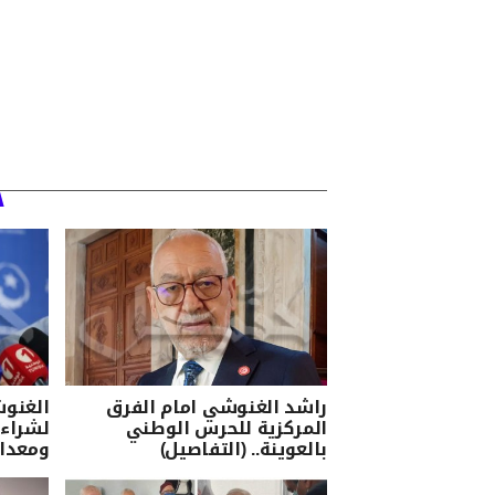
راشد الغنوشي امام الفرق
المركزية للحرس الوطني
لشراء
بالعوينة.. (التفاصيل)
ومعدا