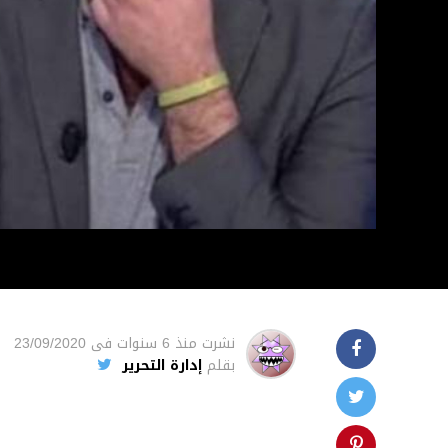
نشرت
منذ 6 سنوات
فى
23/09/2020
بقلم
إدارة التحرير