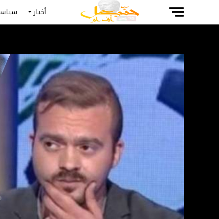
أخبار
سياسة