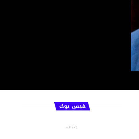
فيس بوك
إعلانات