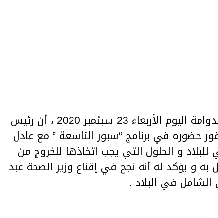
صرح الطبيب زكرياء بوقيرة ضيف الدوامة اليوم الأربعاء 23 سبتمبر 2020 ، أن رئيس
ور حضوره في برنامج “سبور التاسعة ” مع عادل
للبلاد و الحلول التي يجب اتخاذها للخروج من
ل به و يؤكد له أنه نجح في إقناع وزير الصحة عبد
لشامل في البلاد .