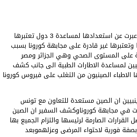
أشارت تقارير خاصة الى ان الصين عبرت عن استعدادها لمساعدة 3 دول تعتبرها
تعتبرها غير قادرة على مجابهة كورونا بسبب
ية على المستوى الصحي وهي الجزائر ومصر
يين لمساعدة الاطارات الطبية الى جانب كشف
 الاطباء الصينيون من التغلب على فيروس كورونا
نبيين ان الصين مستعدة للتعاون مع تونس
 في مجابهة كوروناوكشف السفير ان الصين
القرارات الصارمة لرئيسها والتزام الجميع بها
صفة فورية لاحتواء المرضى وعزلهموبعد