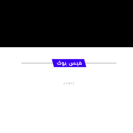
فيس بوك
إعلانات