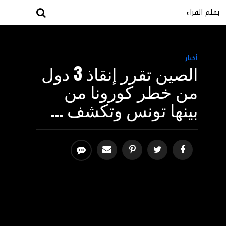
بقلم القراء
أخبار
الصين تقرر إنقاذ 3 دول
من خطر كورونا من
بينها تونس وتكشف …