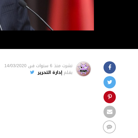
نشرت
منذ 6 سنوات
فى
14/03/2020
بقلم
إدارة التحرير