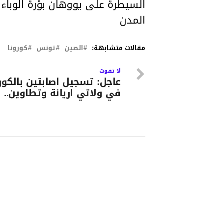
السيطرة على يووهان بؤرة الوباء
المدن
مقالات متشابهة:
الصين
تونس
كورونا
لا تفوت
عاجل: تسجيل اصابتين بالكور
في ولاتي اريانة وتطاوين..