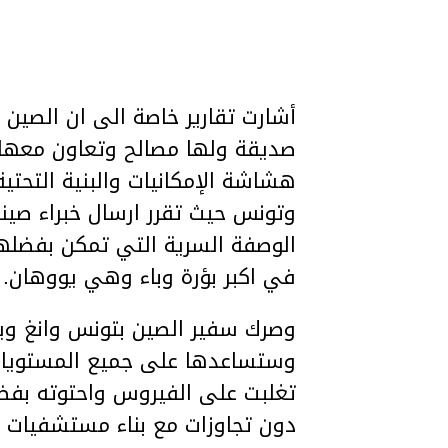
صديقة ولها مصالح وتعاون معها و
هشاشة الإمكانيات والبنية التحت
وتونس حيث تقرر ارسال خبراء صين
الوصفة السرية التي تمكن بفضلها
في اكبر بؤرة وباء وهي يووهان.
وصرك سفير الصين بتونس وانغ وي
وستساعدها على جميع المستويات
تغلبت على الفيروس واحتوته بفضل 
دون تجاوزات مع بناء مستشفيات ب