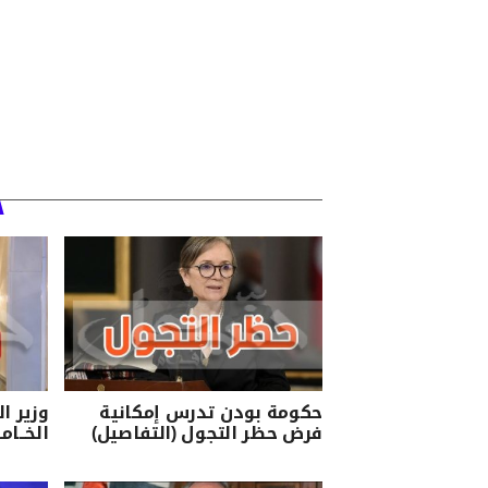
حكومة بودن تدرس إمكانية
وزير ا
فرض حظر التجول (التفاصيل)
الخــام