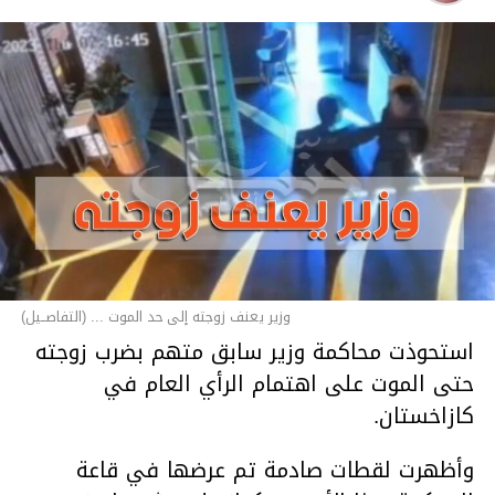
وزير يعنف زوجته إلى حد الموت ... (التفاصــيل)
استحوذت محاكمة وزير سابق متهم بضرب زوجته
حتى الموت على اهتمام الرأي العام في
كازاخستان.
وأظهرت لقطات صادمة تم عرضها في قاعة