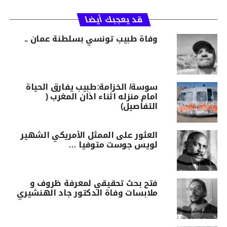
قد يعجبك أيضا
وفاة طبيب تونسي بسلطنة عمان ..
سوسة/ الخزامة:طبيب يفارق الحياة
امام منزله اثناء اذان المغرب (
التفاصيل)
العثور على الممثل الأمريكي الشهير
لويس جوست متوفيا …
فتح بحث تحقيقي لمعرفة ظروف و
ملابسات وفاة الدكتور جاد الهنشيري