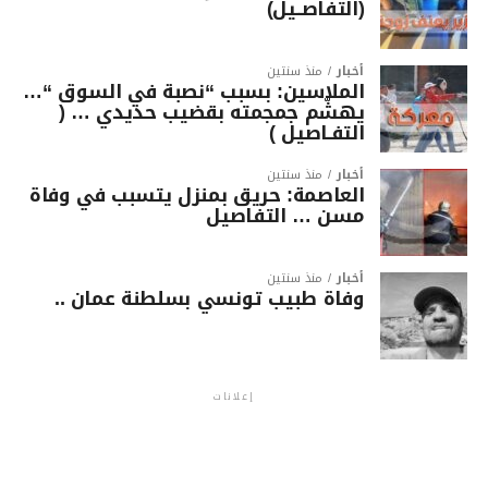
(التفاصــيل)
أخبار
منذ سنتين
الملاسين: بسبب “نصبة في السوق “…
يهشّم جمجمته بقضيب حديدي … (
التفـاصيل )
أخبار
منذ سنتين
العاصمة: حريق بمنزل يتسبب في وفاة
مسن … التفاصيل
أخبار
منذ سنتين
وفاة طبيب تونسي بسلطنة عمان ..
إعلانات