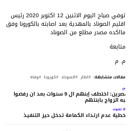
توفي صباح اليوم الاثنين 12 اكتوبر 2020 رئيس
اقليم الصوناد بالمهدية بعد اصابته بالكورونا وفق
مااكده مصدر مطلع من الصوناد
متابعة
م. م
مقالات متشابهة:
اطار
الصوناد
كورونا
وفاة
لتالي
القصرين: اختطف إبنهم ال 9 سنوات بعد ان رفضوا
لبه الزواج بابنتهم
لا تفوت
خطية عدم ارتداء الكمامة تدخل حيز التنفيذ