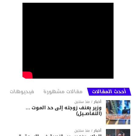
أحدث المقالات
مقالات مشهورة
فيديوهات
أخبار
منذ سنتين
وزير يعنف زوجته إلى حد الموت …
(التفاصــيل)
أخبار
منذ سنتين