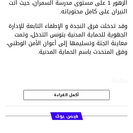
الزهور 1 على مستوى مدرسة السمران، حيث أتت
النيران على كامل محتوياته.
وقد تدخلت فرق النجدة و الإطفاء التابعة للإدارة
الجهوية للحماية المدنية بتونس التدخل، وتمت
معاينة الجثة وتسليمها إلى أعوان الأمن الوطني،
وفق المتحدث باسم الحماية المدنية.
متابعة
أكمل القراءة
قسم الاخبار
فيس بوك