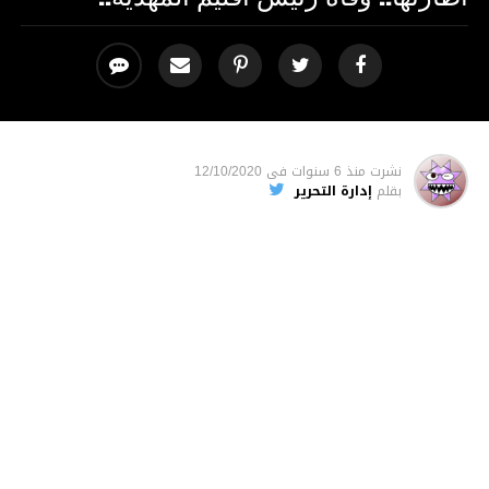
نشرت
منذ 6 سنوات
فى
12/10/2020
بقلم
إدارة التحرير