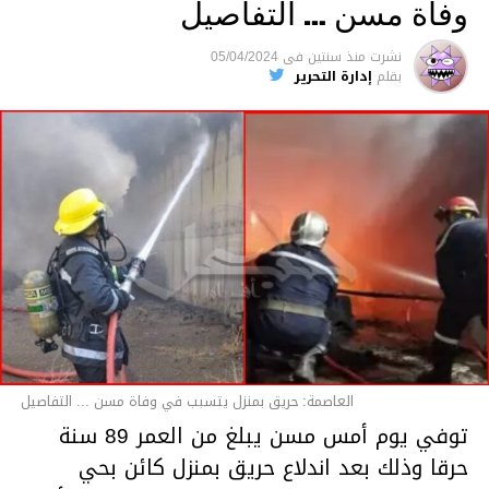
وفاة مسن … التفاصيل
متابعة
نشرت
منذ سنتين
فى
05/04/2024
بقلم
إدارة التحرير
قسم الاخبار
العاصمة: حريق بمنزل يتسبب في وفاة مسن ... التفاصيل
توفي يوم أمس مسن يبلغ من العمر 89 سنة
حرقا وذلك بعد اندلاع حريق بمنزل كائن بحي