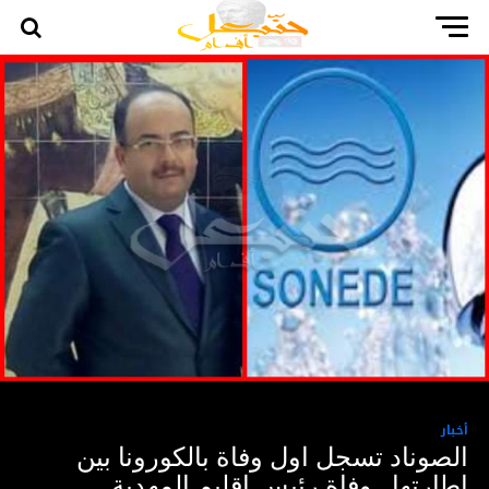
أخبار
الصوناد تسجل اول وفاة بالكورونا بين
اطارتها.. وفاة رئيس اقليم المهدية..