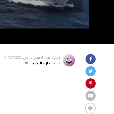
نشرت
منذ 6 سنوات
فى
04/01/2021
بقلم
إدارة التحرير