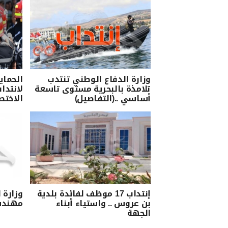
وزارة الدفاع الوطني تنتدب
الحماي
تلامذة بالبحرية مستوى تاسعة
أساسي ..(التفاصيل)
الاختص
إنتداب 17 موظف لفائدة بلدية
بن عروس .. واستياء أبناء
مهندس 
الجهة