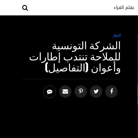
بقلم القراء
أخبار
الشركة التونسية
للملاحة تنتدب إطارات
وأعوان (التفاصيل)