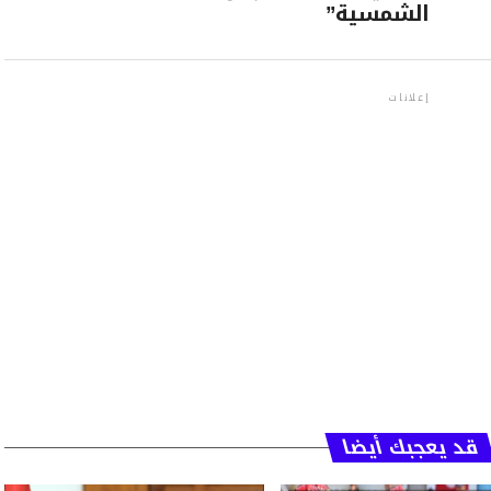
الشمسية”
إعلانات
قد يعجبك أيضا