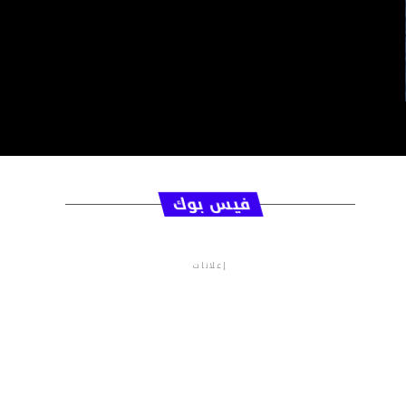
فيس بوك
إعلانات