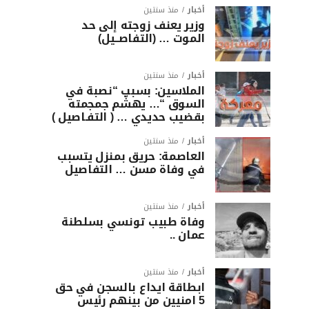
أخبار
منذ سنتين
وزير يعنف زوجته إلى حد
الموت … (التفاصــيل)
أخبار
منذ سنتين
الملاسين: بسبب “نصبة في
السوق “… يهشّم جمجمته
بقضيب حديدي … ( التفـاصيل )
أخبار
منذ سنتين
العاصمة: حريق بمنزل يتسبب
في وفاة مسن … التفاصيل
أخبار
منذ سنتين
وفاة طبيب تونسي بسلطنة
عمان ..
أخبار
منذ سنتين
ابطاقة ايداع بالسجن في حق
5 امنيين من بينهم رئيس