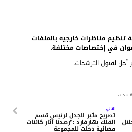
ة تنظيم مناظرات خارجية بالملفات
أعوان في إختصاصات مختلفة.
انتداب
التالي
تصريح مثير للجدل لرئيس قسم
لال
الفلك بهارفارد :”رصدنا آثار كائنات
فضائية دخلت للمجموعة