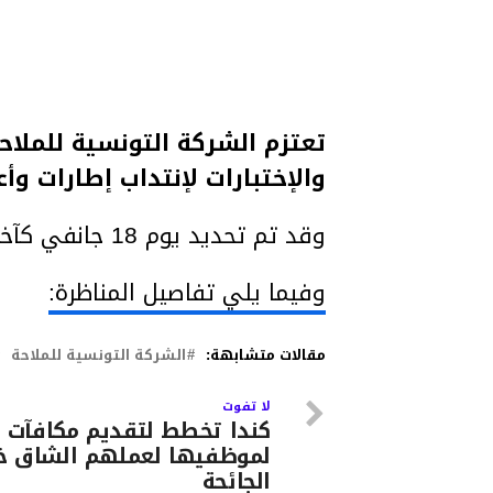
تعتزم الشركة التونسية للملاح
والإختبارات لإنتداب إطارات و
وقد تم تحديد يوم 18 جانفي كآخر أجل لقبول الترشحات.
وفيما يلي تفاصيل المناظرة:
مقالات متشابهة:
الشركة التونسية للملاحة
لا تفوت
كندا تخطط لتقديم مكافآت
لموظفيها لعملهم الشاق خ
الجائحة