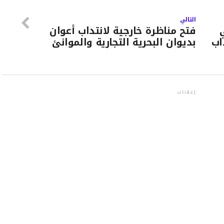
التالي
فتح مناظرة خارجية لانتداب أعوان
اب
بديوان البحرية التجارية والموانئ
إعلانات