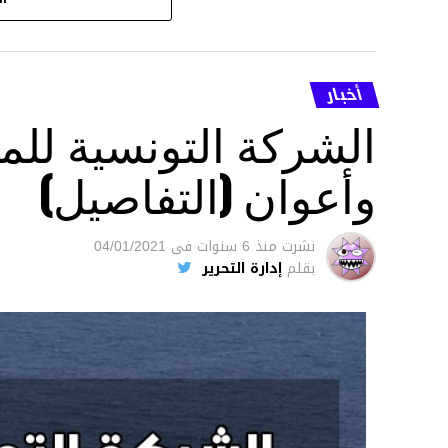
أخبار
الشركة التونسية للم
وأعوان (التفاصيل)
نشرت
منذ 6 سنوات
فى
04/01/2021
بقلم
إدارة التحرير