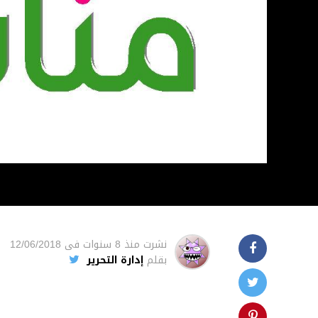
نشرت
منذ 8 سنوات
فى
12/06/2018
بقلم
إدارة التحرير