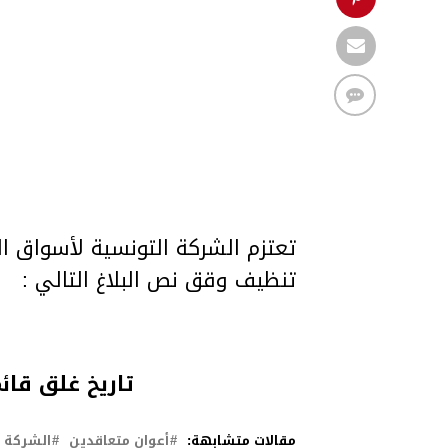
تنظيف وقق نص البلاغ التالي :
تاريخ غلق قائمة التر
مقالات متشابهة:
أعوان متعاقدين
الشركة ا