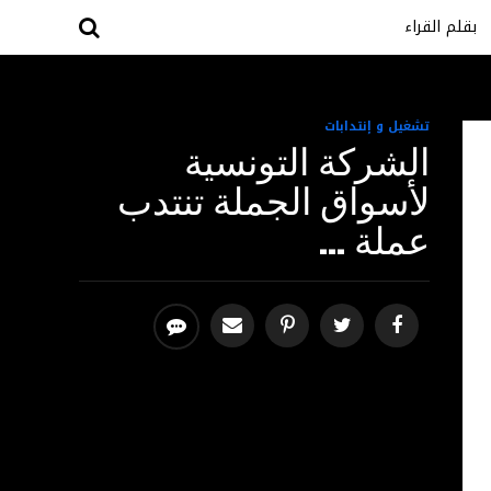
بقلم القراء
تشغيل و إنتدابات
الشركة التونسية
لأسواق الجملة تنتدب
عملة …