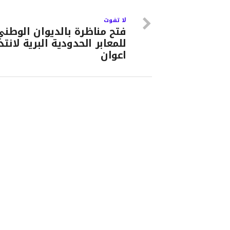
لا تفوت
فتح مناظرة بالديوان الوطني
للمعابر الحدودية البرية لانتد
اعوان