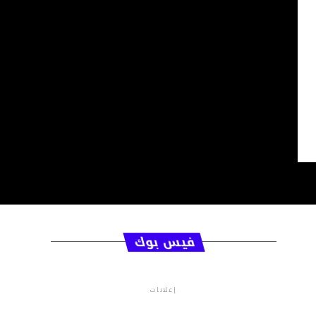
فيس بوك
إعلانات