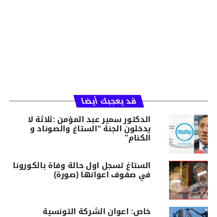
قد يعجبك أيضا
الدكتور سمير عبد المؤمن :ثلاثة لا
يدخلون الجنة “الستاغ والصوناد و
الكنام”
الستاغ تسجل اول حالة وفاة بالكورونا
في صفوف اعوانها (صورة)
خاص: اعوان الشركة التونسية