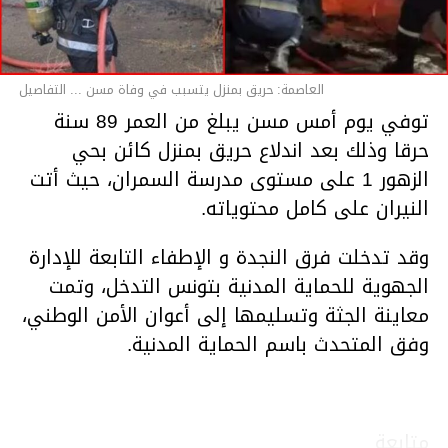
العاصمة: حريق بمنزل يتسبب في وفاة مسن ... التفاصيل
توفي يوم أمس مسن يبلغ من العمر 89 سنة
حرقا وذلك بعد اندلاع حريق بمنزل كائن بحي
الزهور 1 على مستوى مدرسة السمران، حيث أتت
النيران على كامل محتوياته.
وقد تدخلت فرق النجدة و الإطفاء التابعة للإدارة
الجهوية للحماية المدنية بتونس التدخل، وتمت
معاينة الجثة وتسليمها إلى أعوان الأمن الوطني،
وفق المتحدث باسم الحماية المدنية.
متابعة