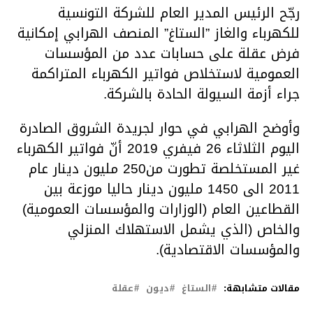
رجّح الرئيس المدير العام للشركة التونسية
للكهرباء والغاز ”الستاغ” المنصف الهرابي إمكانية
فرض عقلة على حسابات عدد من المؤسسات
العمومية لاستخلاص فواتير الكهرباء المتراكمة
جراء أزمة السيولة الحادة بالشركة.
وأوضح الهرابي في حوار لجريدة الشروق الصادرة
اليوم الثلاثاء 26 فيفري 2019 أنّ فواتير الكهرباء
غير المستخلصة تطورت من250 مليون دينار عام
2011 الى 1450 مليون دينار حاليا موزعة بين
القطاعين العام (الوزارات والمؤسسات العمومية)
والخاص (الذي يشمل الاستهلاك المنزلي
والمؤسسات الاقتصادية).
مقالات متشابهة:
الستاغ
ديون
عقلة