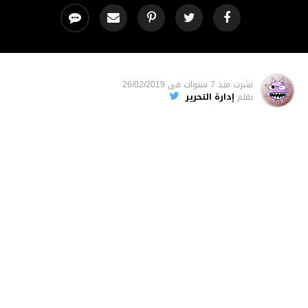
نشرت
منذ 7 سنوات
فى
26/02/2019
بقلم
إدارة التحرير