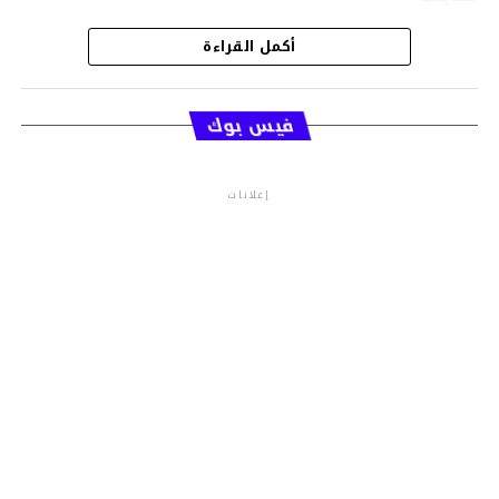
أكمل القراءة
قسم الاخبار
فيس بوك
إعلانات
م.م