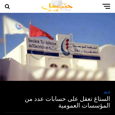
أخبار
الستاغ تعقل على حسابات عدد من
المؤسسات العمومية