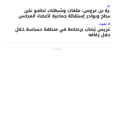
لتالي
لدية بن عروس: ملفات وشبهات تطفو على
لسطح وبوادر إستقالة جماعية لأعضاء المجلس
لا تفوت
عريس يُصاب برصاصة في منطقة حساسة خلال
حفل زفافه
إعلانات