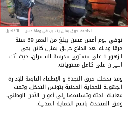
العاصمة: حريق بمنزل يتسبب في وفاة مسن ... التفاصيل
توفي يوم أمس مسن يبلغ من العمر 89 سنة
حرقا وذلك بعد اندلاع حريق بمنزل كائن بحي
الزهور 1 على مستوى مدرسة السمران، حيث أتت
النيران على كامل محتوياته.
وقد تدخلت فرق النجدة و الإطفاء التابعة للإدارة
الجهوية للحماية المدنية بتونس التدخل، وتمت
معاينة الجثة وتسليمها إلى أعوان الأمن الوطني،
وفق المتحدث باسم الحماية المدنية.