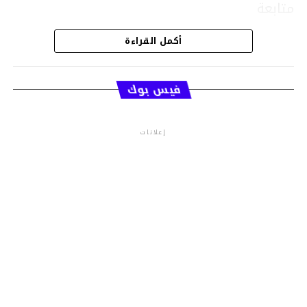
متابعة
أكمل القراءة
قسم الاخبار
فيس بوك
إعلانات
م.م