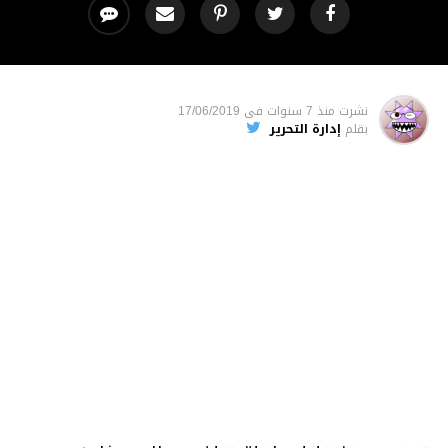
نشرت
منذ 7 سنوات
فى
17/06/2019
بقلم
إدارة التحرير