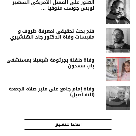
العثور على الممثل الأمريكي الشهير
لويس جوست متوفيا …
فتح بحث تحقيقي لمعرفة ظروف و
ملابسات وفاة الدكتور جاد الهنشيري
وفاة طفلة بجرثومة شيغيلا بمستشفى
باب سعدون
وفاة إمام جامع على منبر صلاة الجمعة
(التفـاصيل)
اضغط للتعليق