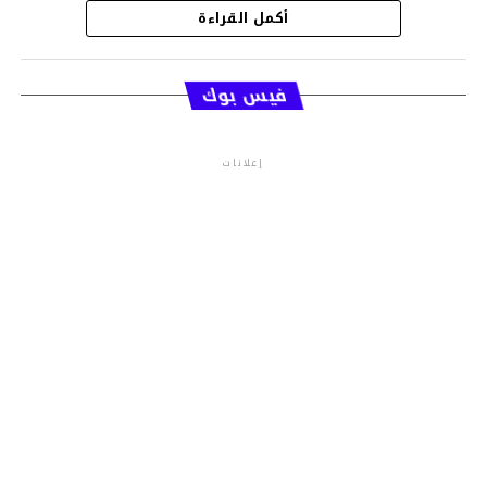
أكمل القراءة
قسم الاخبار
فيس بوك
إعلانات
م.م