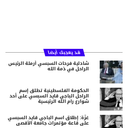
قد يعجبك أيضا
شادلية فرحات السبسي أرملة الرئيس
الراحل في ذمة الله
الحكومة الفلسطينية تطلق إسم
الراحل الباجي قايد السبسي على أحد
شوارع رام الله الرئيسية
غزّة: إطلاق اسم الباجي قايد السبسي
على قاعة مؤتمرات جامعة الأقصى