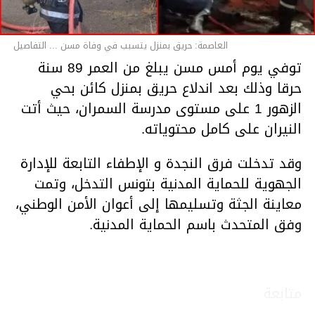
العاصمة: حريق بمنزل يتسبب في وفاة مسن ... التفاصيل
توفي يوم أمس مسن يبلغ من العمر 89 سنة
حرقا وذلك بعد اندلاع حريق بمنزل كائن بحي
الزهور 1 على مستوى مدرسة السمران، حيث أتت
النيران على كامل محتوياته.
وقد تدخلت فرق النجدة و الإطفاء التابعة للإدارة
الجهوية للحماية المدنية بتونس التدخل، وتمت
معاينة الجثة وتسليمها إلى أعوان الأمن الوطني،
وفق المتحدث باسم الحماية المدنية.
متابعة