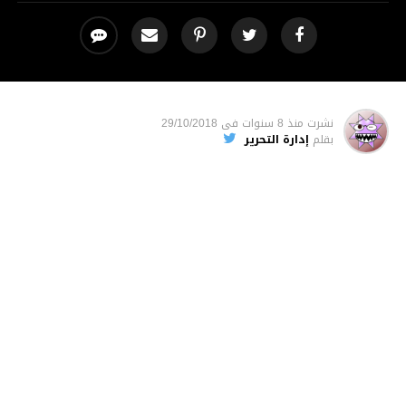
نشرت
منذ 8 سنوات
فى
29/10/2018
بقلم
إدارة التحرير