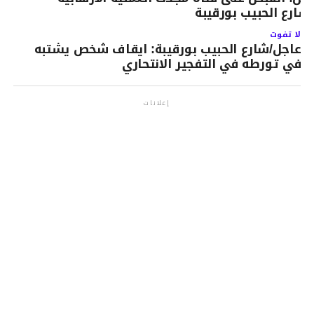
شارع الحبيب بورقيبة
لا تفوت
عاجل/شارع الحبيب بورقيبة: ايقاف شخص يشتبه
في تورطه في التفجير الانتحاري
إعلانات