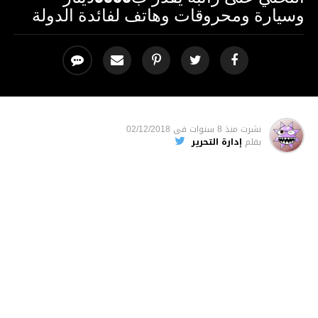
وسيارة ومحروقات وهاتف لفائدة الدولة
نشرت
منذ 8 سنوات
فى
02/12/2018
بقلم
إدارة التحرير