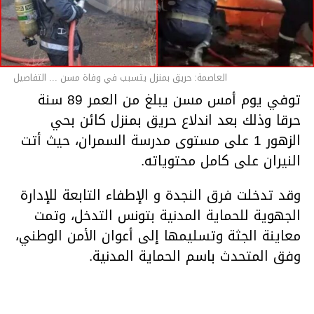
العاصمة: حريق بمنزل يتسبب في وفاة مسن ... التفاصيل
توفي يوم أمس مسن يبلغ من العمر 89 سنة
حرقا وذلك بعد اندلاع حريق بمنزل كائن بحي
الزهور 1 على مستوى مدرسة السمران، حيث أتت
النيران على كامل محتوياته.
وقد تدخلت فرق النجدة و الإطفاء التابعة للإدارة
الجهوية للحماية المدنية بتونس التدخل، وتمت
معاينة الجثة وتسليمها إلى أعوان الأمن الوطني،
وفق المتحدث باسم الحماية المدنية.