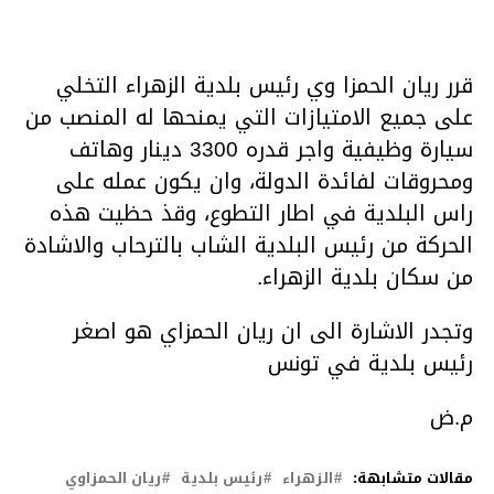
قرر ريان الحمزا وي رئيس بلدية الزهراء التخلي
على جميع الامتيازات التي يمنحها له المنصب من
سيارة وظيفية واجر قدره 3300 دينار وهاتف
ومحروقات لفائدة الدولة، وان يكون عمله على
راس البلدية في اطار التطوع، وقذ حظيت هذه
الحركة من رئيس البلدية الشاب بالترحاب والاشادة
من سكان بلدية الزهراء.
وتجدر الاشارة الى ان ريان الحمزاي هو اصغر
رئيس بلدية في تونس
م.ض
مقالات متشابهة:
الزهراء
رئيس بلدية
ريان الحمزاوي