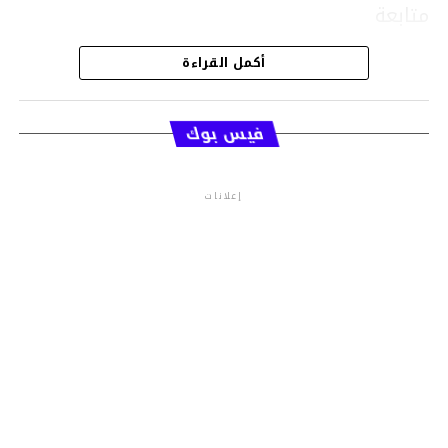
متابعة
أكمل القراءة
قسم الاخبار
فيس بوك
إعلانات
م.م